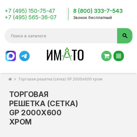
+7 (495) 150-75-47
8 (800) 333-7-543
+7 (495) 565-36-07
Звонок бесплатный
search
view_headline
chevron_right
Торговая решетка (сетка) GP 2000х600 хром
ТОРГОВАЯ
РЕШЕТКА (СЕТКА)
GP 2000Х600
ХРОМ