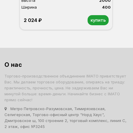
Высота
2000
Ширина
400
2 024 ₽
купить
О нас
Торгово-производственное объединение IMATO приветствует
Вас. Мы делаем торговое оборудование, опираясь на триаду:
практичность, прочность, цена. Не задерживаем Вас ни
минутой больше: время-деньги. Начинайте бизнес с IMATO
прямо сейчас!
Метро Петровско-Разумовская, Тимирязевская,
Селигерская, Торгово-офисный центр "Норд Хаус",
Дмитровское ш, 100 строение 2, торговый комплекс, линия С,
2 этаж, офис №3245