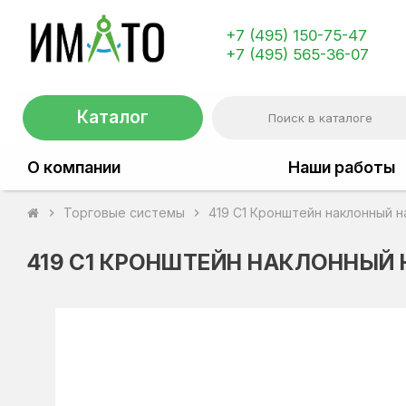
+7 (495) 150-75-47
+7 (495) 565-36-07
Каталог
О компании
Наши работы
Торговые системы
419 C1 Кронштейн наклонный н
chevron_right
chevron_right
419 C1 КРОНШТЕЙН НАКЛОННЫЙ 