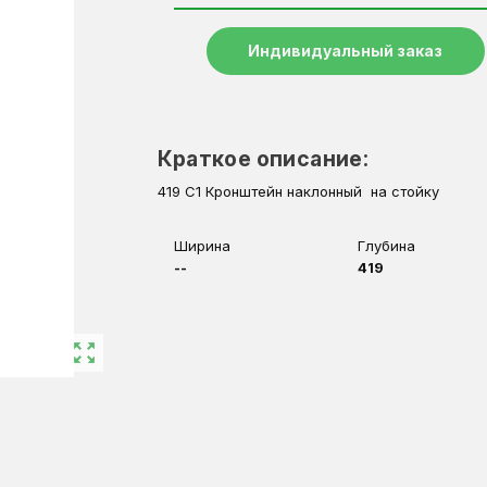
Индивидуальный заказ
Краткое описание:
419 C1 Кронштейн наклонный на стойку
Ширина
Глубина
--
419
zoom_out_map