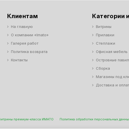
Клиентам
Категории и
На главную
Витрины
О компании «Imato»
Прилавки
Галерея работ
Стеллажи
Политика возврата
Офисная мебель
Контакты
Островные пави
Сборка
Магазины под кл
Доставка и опла
Витрины премиум-класса ИМАТО
·
Политика обработки персональных данны