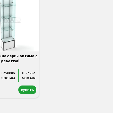
ина серии оптима с
одсветкой
Глубина
Ширина
300 мм
500 мм
купить