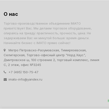
О нас
Торгово-производственное объединение IMATO
приветствует Вас. Мы делаем торговое оборудование,
опираясь на триаду: практичность, прочность, цена. Не
задерживаем Вас ни минутой больше: время-деньги.
Начинайте бизнес с IMATO прямо сейчас!
Метро Петровско-Разумовская, Тимирязевская,
Селигерская, Торгово-офисный центр "Норд Хаус",
Дмитровское ш, 100 строение 2, торговый комплекс, линия
С, 2 этаж, офис №3245
+7 (495) 150-75-47
imato-info@yandex.ru