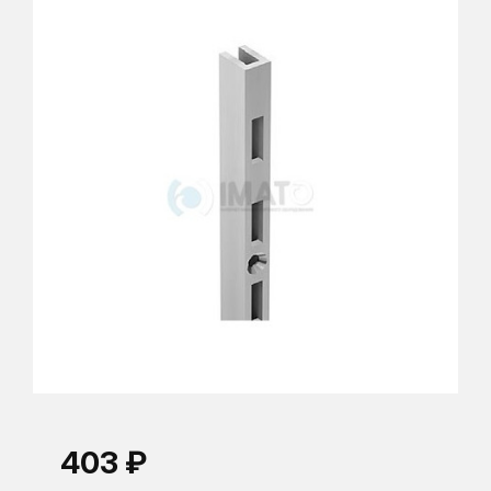
403 ₽