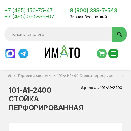
+7 (495) 150-75-47
8 (800) 333-7-543
+7 (495) 565-36-07
Звонок бесплатный
search
view_headline
chevron_right
Торговые системы
chevron_right
101-A1-2400 Стойка перфорированная
Артикул:
101-A1-2400
101-A1-2400
СТОЙКА
ПЕРФОРИРОВАННАЯ