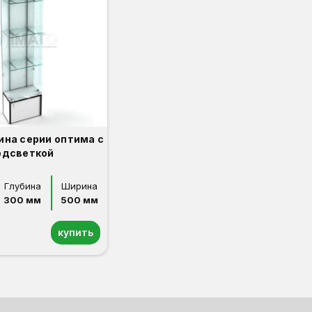
ина серии оптима с
одсветкой
Глубина
Ширина
300 мм
500 мм
купить