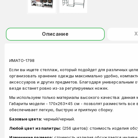
Х
Описание
ИМАТО-1798
Если вы ищете стеллаж, который подойдет для различных целе
организовать хранение одежды максимально удобно, компактн
аксессуаров и других предметов. Благодаря универсальным о
везде встанет ровно из-за регулируемых ножек.
Мы используем только материалы высокого качества: данная 
Габариты модели - 170x263x45 см - позволят разместить все 
обеспечивает легкую, быструю и приятную сборку.
Базовые цвета:
черный/черный.
Любой цвет из палитры:
(256 цветов): стоимость изделия об
Изменение размера:
стоимость изделия обсуждается индиви