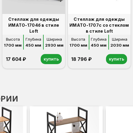
Стеллаж для одежды
Стеллаж для одежды
ИМАТО-1704б в стиле
ИМАТО-1707с со стеклом
Loft
в стиле Loft
Высота
Глубина
Ширина
Высота
Глубина
Ширина
1700 мм
450 мм
2930 мм
1700 мм
450 мм
2030 мм
17 604 ₽
18 796 ₽
купить
купить
ОРИИ