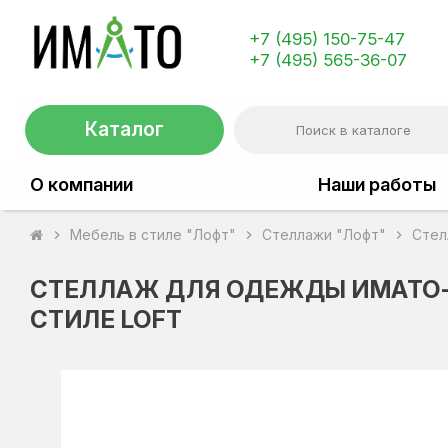
+7 (495) 150-75-47
+7 (495) 565-36-07
Каталог
О компании
Наши работы
Мебель в стиле "Лофт"
Стеллажи "Лофт"
Стел
chevron_right
chevron_right
chevron_right
СТЕЛЛАЖ ДЛЯ ОДЕЖДЫ ИМАТО-1
СТИЛЕ LOFT