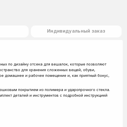
Индивидуальный заказ
зных по дизайну отсека для вешалок, которые позволяют
остранство для хранения сложенных вещей, обуви,
ое домашнее и рабочее помещение и, как приятный бонус,
ошковым покрытием из полимера и ударопрочного стекла.
омплект деталей и инструментов с подробной инструкцией