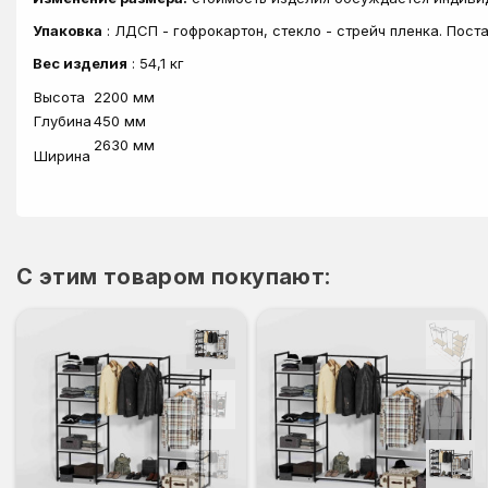
Упаковка
: ЛДСП - гофрокартон, стекло - стрейч пленка. Пос
Вес изделия
: 54,1 кг
Высота
2200 мм
Глубина
450 мм
2630 мм
Ширина
C этим товаром покупают: