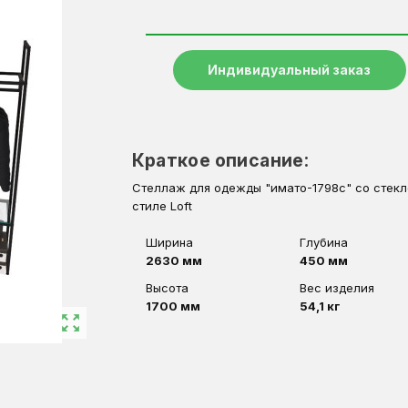
Индивидуальный заказ
Краткое описание:
Стеллаж для одежды "имато-1798с" со стекл
стиле Loft
Ширина
Глубина
2630 мм
450 мм
Высота
Вес изделия
1700 мм
54,1 кг
zoom_out_map