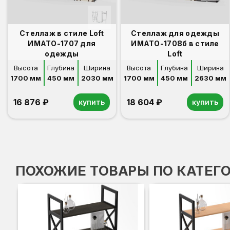
Стеллаж в стиле Loft
Стеллаж для одежды
ИМАТО-1707 для
ИМАТО-1708б в стиле
одежды
Loft
Высота
Глубина
Ширина
Высота
Глубина
Ширина
1700 мм
450 мм
2030 мм
1700 мм
450 мм
2630 мм
16 876 ₽
18 604 ₽
купить
купить
ПОХОЖИЕ ТОВАРЫ ПО КАТЕГ