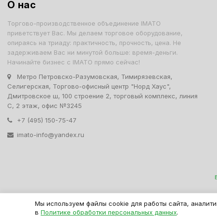
О нас
Торгово-производственное объединение IMATO
приветствует Вас. Мы делаем торговое оборудование,
опираясь на триаду: практичность, прочность, цена. Не
задерживаем Вас ни минутой больше: время-деньги.
Начинайте бизнес с IMATO прямо сейчас!
Метро Петровско-Разумовская, Тимирязевская,
Селигерская, Торгово-офисный центр "Норд Хаус",
Дмитровское ш, 100 строение 2, торговый комплекс, линия
С, 2 этаж, офис №3245
+7 (495) 150-75-47
imato-info@yandex.ru
IMATO. Интернет Магази
Мы используем файлы cookie для работы сайта, аналити
в
Политике обработки персональных данных
.