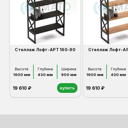
Стеллаж Лофт-АРТ 160-90
Стеллаж Лофт-АР
Высота
Глубина
Ширина
Высота
Глубина
1600 мм
430 мм
900 мм
1600 мм
430 мм
19 610 ₽
19 610 ₽
купить
Венге
Светлый бук