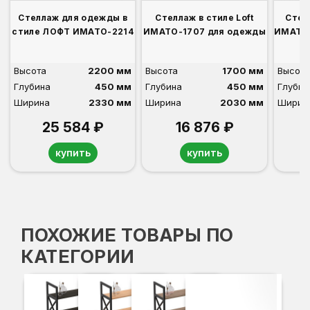
Стеллаж для одежды в
Стеллаж в стиле Loft
Стел
стиле ЛОФТ ИМАТО-2214
ИМАТО-1707 для одежды
ИМАТО-
Высота
2200 мм
Высота
1700 мм
Высота
Глубина
450 мм
Глубина
450 мм
Глубин
Ширина
2330 мм
Ширина
2030 мм
Ширин
25 584 ₽
16 876 ₽
купить
купить
ПОХОЖИЕ ТОВАРЫ ПО
КАТЕГОРИИ