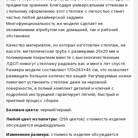
предметов хранения. Благодаря универсальным оттенкам и
стильному оформлению этот стеллаж с легкостью станет
частью любой дизайнерской задумки.
Многофункциональность же модели сделает ее
незаменимым атрибутом как домашней, так и рабочей
обстановки.
Качество материалов, из которых изготовлен стеллаж, на
высоте: металлическая труба с размерами 20x20 мм и
полимерным покрытием вместе с высококачественным
ЛДСП помогут стеллажу радовать вас и много лет спустя.
Размеры модели составляют 170x263x45 см, что позволяет
размещать большое количество вещей. Регулируемые ножки
помогают установить стеллаж даже на неровной
поверхности, а полный комплект деталей и ключей с
подробной инструкцией гарантирует лёгкий, быстрый и
приятный процесс сборки.
Базовые цвета:
черный/черный.
Любой цвет из палитры:
(256 цветов): стоимость изделия
обсуждается индивидуально.
Изменение размера:
стоимость изделия обсуждается