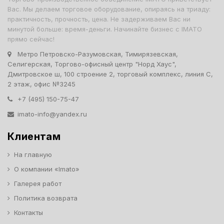
Вас. Мы делаем торговое оборудование, опираясь на триаду:
практичность, прочность, цена. Не задерживаем Вас ни
минутой больше: время-деньги. Начинайте бизнес с IMATO
прямо сейчас!
Метро Петровско-Разумовская, Тимирязевская,
Селигерская, Торгово-офисный центр "Норд Хаус",
Дмитровское ш, 100 строение 2, торговый комплекс, линия С,
2 этаж, офис №3245
+7 (495) 150-75-47
imato-info@yandex.ru
Клиентам
На главную
О компании «Imato»
Галерея работ
Политика возврата
Контакты