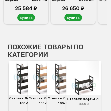
25 584 ₽
26 650 ₽
купить
купить
ПОХОЖИЕ ТОВАРЫ ПО
КАТЕГОРИИ
Стеллаж Лофт-АРТ
Стеллаж Лофт-АРТ
Стеллаж Лофт-АРТ
Стеллаж Лофт-АРТ
160-90
160-90
160-90
80-90