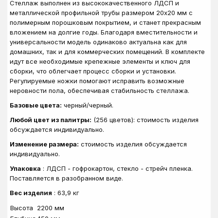
Стеллаж выполнен из высококачественного ЛДСП и
металлической профильной трубы размером 20х20 мм с
полимерным порошковым покрытием, и станет прекрасным
вложением на долгие годы. Благодаря вместительности и
универсальности модель одинаково актуальна как для
домашних, так и для коммерческих помещений. В комплекте
идут все необходимые крепежные элементы и ключ для
сборки, что облегчает процесс сборки и установки.
Регулируемые ножки помогают исправить возможные
неровности пола, обеспечивая стабильность стеллажа.
Базовые цвета:
черный/черный.
Любой цвет из палитры:
(256 цветов): стоимость изделия
обсуждается индивидуально.
Изменение размера:
стоимость изделия обсуждается
индивидуально.
Упаковка
: ЛДСП - гофрокартон, стекло - стрейч пленка.
Поставляется в разобранном виде.
Вес изделия
: 63,9 кг
Высота
2200 мм