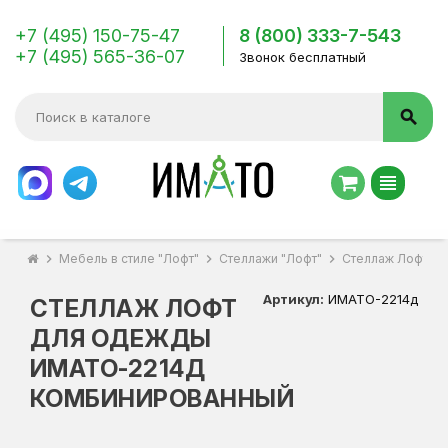
+7 (495) 150-75-47
8 (800) 333-7-543
+7 (495) 565-36-07
Звонок бесплатный
search
view_headline
chevron_right
Мебель в стиле "Лофт"
chevron_right
Стеллажи "Лофт"
chevron_right
Стеллаж Лофт д
Артикул:
ИМАТО-2214д
СТЕЛЛАЖ ЛОФТ
ДЛЯ ОДЕЖДЫ
ИМАТО-2214Д
КОМБИНИРОВАННЫЙ