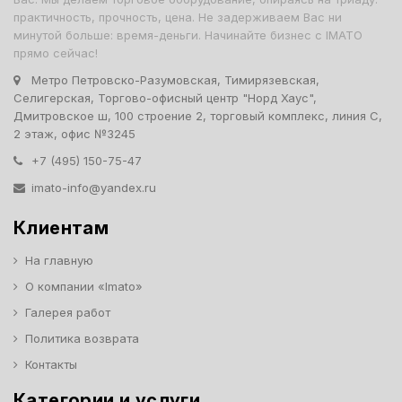
практичность, прочность, цена. Не задерживаем Вас ни
минутой больше: время-деньги. Начинайте бизнес с IMATO
прямо сейчас!
Метро Петровско-Разумовская, Тимирязевская,
Селигерская, Торгово-офисный центр "Норд Хаус",
Дмитровское ш, 100 строение 2, торговый комплекс, линия С,
2 этаж, офис №3245
+7 (495) 150-75-47
imato-info@yandex.ru
Клиентам
На главную
О компании «Imato»
Галерея работ
Политика возврата
Контакты
Категории и услуги