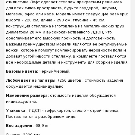
стилистике Лофт сделает стеллаж прекрасным решением
для всех типов пространств, будь то гардероб, шоурум,
магазин, офис или кафе. Модель имеет следующие размеры:
высота - 220 см, длина - 293 см, глубина - 45 см.
Конструкция стеллажа изготовлена из металлических труб
диаметром 20 мм и высококачественного ЛДСП, что
обеспечивает его высокую прочность и долговечность.
Важным преимуществом модели являются её регулируемые
ножки, которые помогут компенсировать неровности пола и
добавят устойчивости стеллажу. В комплекте поставляются
все необходимые детали и инструменты для сборки изделия.
Базовые цвета:
черный/черный.
Любой цвет из палитры:
(256 цветов): стоимость изделия
обсуждается индивидуально.
Изменение размера:
стоимость изделия обсуждается
индивидуально.
Упаковка
: ЛДСП - гофрокартон, стекло - стрейч пленка.
Поставляется в разобранном виде.
Вес изделия
: 68,9 кг
Высота
2200 мм