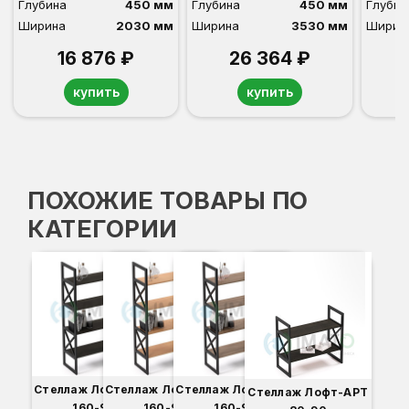
Глубина
450 мм
Глубина
450 мм
Глубин
Ширина
2030 мм
Ширина
3530 мм
Ширин
16 876 ₽
26 364 ₽
купить
купить
ПОХОЖИЕ ТОВАРЫ ПО
КАТЕГОРИИ
Стеллаж Лофт-АРТ
Стеллаж Лофт-АРТ
Стеллаж Лофт-АРТ
Стеллаж Лофт-АРТ
160-90
160-90
160-90