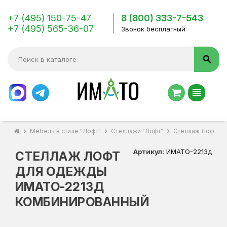
+7 (495) 150-75-47
8 (800) 333-7-543
+7 (495) 565-36-07
Звонок бесплатный
search
view_headline
chevron_right
Мебель в стиле "Лофт"
chevron_right
Стеллажи "Лофт"
chevron_right
Стеллаж Лофт д
Артикул:
ИМАТО-2213д
СТЕЛЛАЖ ЛОФТ
ДЛЯ ОДЕЖДЫ
ИМАТО-2213Д
КОМБИНИРОВАННЫЙ