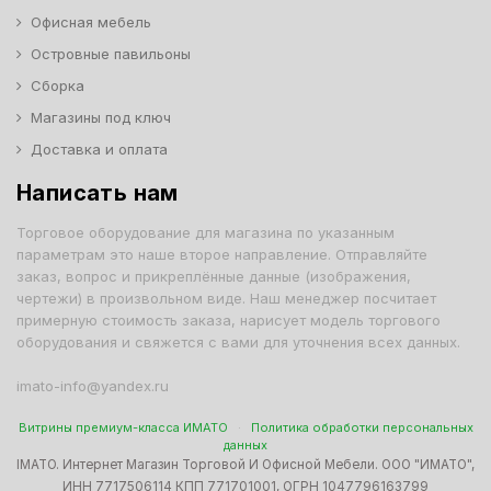
Офисная мебель
Островные павильоны
Сборка
Магазины под ключ
Доставка и оплата
Написать нам
Торговое оборудование для магазина по указанным
параметрам это наше второе направление. Отправляйте
заказ, вопрос и прикреплённые данные (изображения,
чертежи) в произвольном виде. Наш менеджер посчитает
примерную стоимость заказа, нарисует модель торгового
оборудования и свяжется с вами для уточнения всех данных.
imato-info@yandex.ru
Витрины премиум-класса ИМАТО
·
Политика обработки персональных
данных
IMATO. Интернет Магазин Торговой И Офисной Мебели. ООО "ИМАТО",
ИНН 7717506114 КПП 771701001, ОГРН 1047796163799