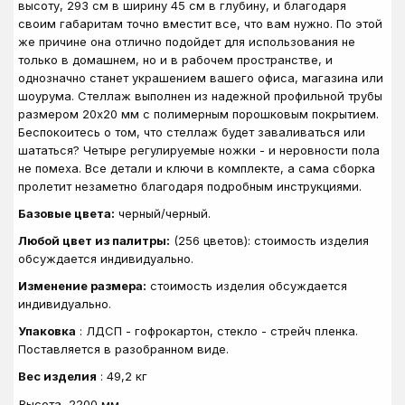
высоту, 293 см в ширину 45 см в глубину, и благодаря
своим габаритам точно вместит все, что вам нужно. По этой
же причине она отлично подойдет для использования не
только в домашнем, но и в рабочем пространстве, и
однозначно станет украшением вашего офиса, магазина или
шоурума. Стеллаж выполнен из надежной профильной трубы
размером 20х20 мм с полимерным порошковым покрытием.
Беспокоитесь о том, что стеллаж будет заваливаться или
шататься? Четыре регулируемые ножки - и неровности пола
не помеха. Все детали и ключи в комплекте, а сама сборка
пролетит незаметно благодаря подробным инструкциями.
Базовые цвета:
черный/черный.
Любой цвет из палитры:
(256 цветов): стоимость изделия
обсуждается индивидуально.
Изменение размера:
стоимость изделия обсуждается
индивидуально.
Упаковка
: ЛДСП - гофрокартон, стекло - стрейч пленка.
Поставляется в разобранном виде.
Вес изделия
: 49,2 кг
Высота
2200 мм