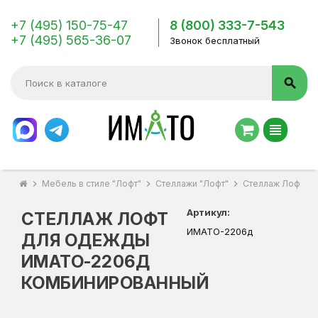
+7 (495) 150-75-47
8 (800) 333-7-543
+7 (495) 565-36-07
Звонок бесплатный
search
view_headline
chevron_right
Мебель в стиле "Лофт"
chevron_right
Стеллажи "Лофт"
chevron_right
Стеллаж Лофт д
Артикул:
СТЕЛЛАЖ ЛОФТ
ИМАТО-2206д
ДЛЯ ОДЕЖДЫ
ИМАТО-2206Д
КОМБИНИРОВАННЫЙ