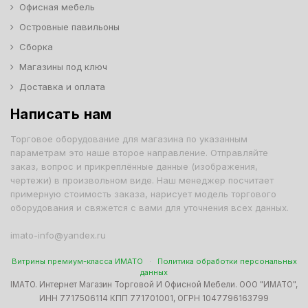
Офисная мебель
Островные павильоны
Сборка
Магазины под ключ
Доставка и оплата
Написать нам
Торговое оборудование для магазина по указанным
параметрам это наше второе направление. Отправляйте
заказ, вопрос и прикреплённые данные (изображения,
чертежи) в произвольном виде. Наш менеджер посчитает
примерную стоимость заказа, нарисует модель торгового
оборудования и свяжется с вами для уточнения всех данных.
imato-info@yandex.ru
Витрины премиум-класса ИМАТО
·
Политика обработки персональных
данных
IMATO. Интернет Магазин Торговой И Офисной Мебели. ООО "ИМАТО",
ИНН 7717506114 КПП 771701001, ОГРН 1047796163799