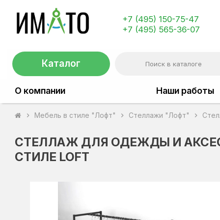
+7 (495) 150-75-47
+7 (495) 565-36-07
Каталог
О компании
Наши работы
Мебель в стиле "Лофт"
Стеллажи "Лофт"
Стел
chevron_right
chevron_right
chevron_right
СТЕЛЛАЖ ДЛЯ ОДЕЖДЫ И АКСЕС
СТИЛЕ LOFT