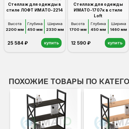
Стеллаж для одежды в
Стеллаж для одежды
стиле ЛОФТ ИМАТО-2214
ИМАТО-1707к в стиле
Loft
Высота
Глубина
Ширина
Высота
Глубина
Ширина
2200 мм
450 мм
2330 мм
1700 мм
450 мм
1460 мм
25 584 ₽
12 590 ₽
купить
купить
ПОХОЖИЕ ТОВАРЫ ПО КАТЕГ