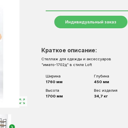
Индивидуальный заказ
Краткое описание:
Стеллаж для одежды и аксессуаров
"имато-1702д" в стиле Loft
Ширина
Глубина
1760 мм
450 мм
Высота
Вес изделия
1700 мм
34,7 кг
zoom_out_map
chevron_right