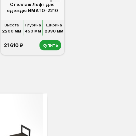
Стеллаж Лофт для
одежды ИМАТО-2210
Высота
Глубина
Ширина
2200 мм
450 мм
2330 мм
21 610 ₽
купить