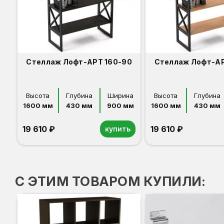
Стеллаж Лофт-АРТ 160-90
Стеллаж Лофт-АР
Высота
Глубина
Ширина
Высота
Глубина
1600 мм
430 мм
900 мм
1600 мм
430 мм
19 610 ₽
19 610 ₽
купить
Венге
Светлый бук
С ЭТИМ ТОВАРОМ КУПИЛИ: