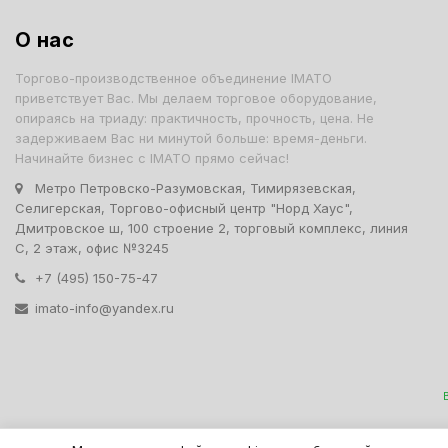
О нас
Торгово-производственное объединение IMATO
приветствует Вас. Мы делаем торговое оборудование,
опираясь на триаду: практичность, прочность, цена. Не
задерживаем Вас ни минутой больше: время-деньги.
Начинайте бизнес с IMATO прямо сейчас!
Метро Петровско-Разумовская, Тимирязевская,
Селигерская, Торгово-офисный центр "Норд Хаус",
Дмитровское ш, 100 строение 2, торговый комплекс, линия
С, 2 этаж, офис №3245
+7 (495) 150-75-47
imato-info@yandex.ru
IMATO. Интернет Магази