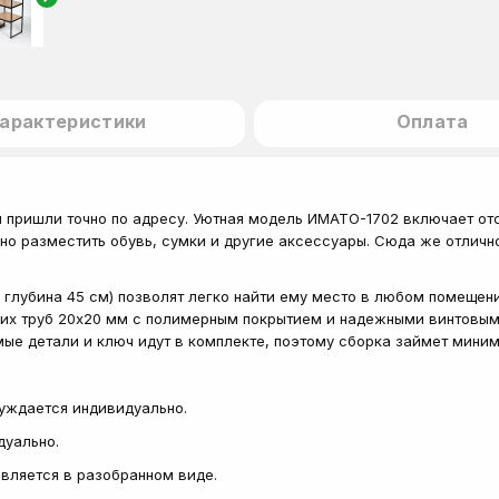
арактеристики
Оплата
 пришли точно по адресу. Уютная модель ИМАТО-1702 включает от
но разместить обувь, сумки и другие аксессуары. Сюда же отлич
глубина 45 см) позволят легко найти ему место в любом помещени
ских труб 20х20 мм с полимерным покрытием и надежными винтовы
ые детали и ключ идут в комплекте, поэтому сборка займет миним
суждается индивидуально.
дуально.
тавляется в разобранном виде.