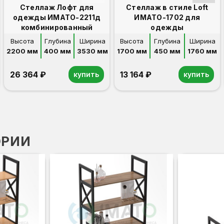
Стеллаж Лофт для
Стеллаж в стиле Loft
одежды ИМАТО-2211д
ИМАТО-1702 для
комбинированный
одежды
Высота
Глубина
Ширина
Высота
Глубина
Ширина
2200 мм
400 мм
3530 мм
1700 мм
450 мм
1760 мм
26 364 ₽
13 164 ₽
купить
купить
ОРИИ