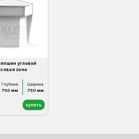
сепшен угловой
ссовая зона
Глубина
Ширина
750 мм
750 мм
купить