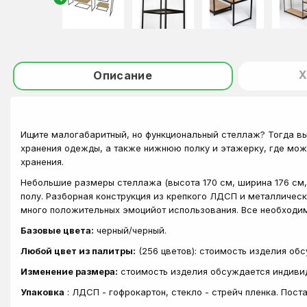
Х
Описание
Ищите малогабаритный, но функциональный стеллаж? Тогда вы
хранения одежды, а также нижнюю полку и этажерку, где мож
хранения.
Небольшие размеры стеллажа (высота 170 см, ширина 176 см, 
полу. Разборная конструкция из крепкого ЛДСП и металличе
много положительных эмоцийот использования. Все необходим
Базовые цвета:
черный/черный.
Любой цвет из палитры:
(256 цветов): стоимость изделия об
Изменение размера:
стоимость изделия обсуждается индиви
Упаковка
: ЛДСП - гофрокартон, стекло - стрейч пленка. Пос