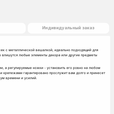
Индивидуальный заказ
сек с металлической вешалкой, идеально подходящий для
но впишутся любые элементы декора или другие предметы
и, а регулируемые ножки - установить его ровно на любом
ми крепежами гарантировано прослужит вам долго и принесет
ум времени и усилий.