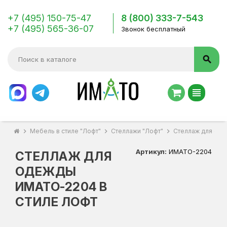
+7 (495) 150-75-47
8 (800) 333-7-543
+7 (495) 565-36-07
Звонок бесплатный
search
view_headline
chevron_right
Мебель в стиле "Лофт"
chevron_right
Стеллажи "Лофт"
chevron_right
Стеллаж для од
Артикул:
ИМАТО-2204
СТЕЛЛАЖ ДЛЯ
ОДЕЖДЫ
ИМАТО-2204 В
СТИЛЕ ЛОФТ