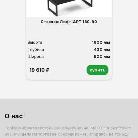
Стеллаж Лофт-АРТ 160-90
Высота
1600 мм
Глубина
430 мм
Ширина
900 мм
19 610 ₽
купить
Венге
О нас
Торгово-производственное объединение IMATO приветствует
Вас. Мы делаем торговое оборудование, опираясь на триаду: