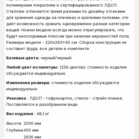
полимерным покрытием и сертифицированного ЛДСП.
Стеллаж отличается тремя разными по дизайну отсеками
для хранения одежды на плечиках и крепкими полками, что
даёт возможность хранить одновременно разные категории
вещей. Ножки модели всегда можно отрегулировать, что
будет неоспоримым плюсом при наличии неровностей пола.
Размеры модели - 220x293x45 см. Сборка конструкции не
составит труда, все детали в комплекте.
Базовые цвета:
черный/черный.
Любой цвет из палитры:
(256 цветов): стоимость изделия
обсуждается индивидуально.
Изменение размера:
стоимость изделия обсуждается
индивидуально.
Упаковка
: ЛДСП - гофрокартон, стекло - стрейч пленка.
Поставляется в разобранном виде.
Вес изделия
: 48,1 кг
Высота
2200 мм
Глубина
450 мм
2930 мм