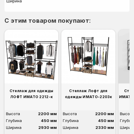
Ширина
C этим товаром покупают:
Стеллаж для одежды
Стеллаж Лофт для
Стел
ЛОФТ ИМАТО 2212-к
одежды ИМАТО-2203к
ИМАТО-
Высота
2200 мм
Высота
2200 мм
Высота
Глубина
450 мм
Глубина
450 мм
Глубин
Ширина
2930 мм
Ширина
2330 мм
Ширин