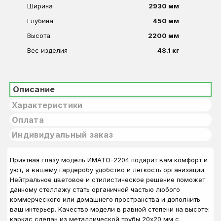
Ширина
2930 мм
Глубина
450 мм
Высота
2200 мм
Вес изделия
48.1 кг
Описание
Характеристики
Оплата
Индивидуальный заказ
Приятная глазу модель ИМАТО-2204 подарит вам комфорт и
уют, а вашему гардеробу удобство и легкость организации.
Нейтральное цветовое и стилистическое решение поможет
данному стеллажу стать органичной частью любого
коммерческого или домашнего пространства и дополнить
ваш интерьер. Качество модели в равной степени на высоте:
каркас сделан из металлической трубы 20x20 мм с