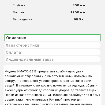
Глубина
450 мм
Высота
2200 мм
Вес изделия
68.9 кг
Описание
Характеристики
Оплата
Индивидуальный заказ
Модель ИМАТО-2213 предлагает комбинацию двух
вешалочных отделений и с вместительными полками по
центру, что позволяет удобно хранить разные категории
вещей. В стеллаж с легкостью поместится одежда, обувь и
аксессуары от сумок до головных уборов до теплых вещей.
Полки из качественного ЛДСП идеально подойдут для любых
ваших задач, что открывает большой простор для
интерьерных решений с использованием данной модели.