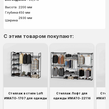
Высота
2200 мм
Глубина
450 мм
2930 мм
Ширина
C этим товаром покупают:
Стеллаж в стиле Loft
Стеллаж Лофт для
Стел
ИМАТО-1707 для одежды
одежды ИМАТО-2211б
ИМАТО-