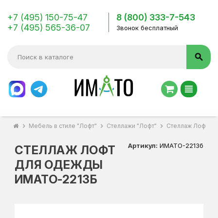
+7 (495) 150-75-47
8 (800) 333-7-543
+7 (495) 565-36-07
Звонок бесплатный
search
view_headline
chevron_right
Мебель в стиле "Лофт"
chevron_right
Стеллажи "Лофт"
chevron_right
Стеллаж Лофт д
Артикул:
ИМАТО-2213б
СТЕЛЛАЖ ЛОФТ
ДЛЯ ОДЕЖДЫ
ИМАТО-2213Б