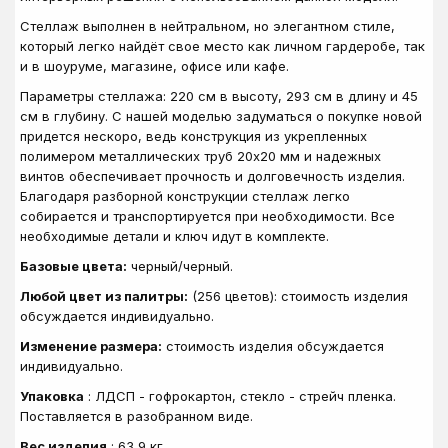
Стеллаж выполнен в нейтральном, но элегантном стиле,
который легко найдёт свое место как личном гардеробе, так
и в шоуруме, магазине, офисе или кафе.
Параметры стеллажа: 220 см в высоту, 293 см в длину и 45
см в глубину. С нашей моделью задуматься о покупке новой
придется нескоро, ведь конструкция из укрепленных
полимером металлических труб 20х20 мм и надежных
винтов обеспечивает прочность и долговечность изделия.
Благодаря разборной конструкции стеллаж легко
собирается и транспортируется при необходимости. Все
необходимые детали и ключ идут в комплекте.
Базовые цвета:
черный/черный.
Любой цвет из палитры:
(256 цветов): стоимость изделия
обсуждается индивидуально.
Изменение размера:
стоимость изделия обсуждается
индивидуально.
Упаковка
: ЛДСП - гофрокартон, стекло - стрейч пленка.
Поставляется в разобранном виде.
Вес изделия
: 63,9 кг