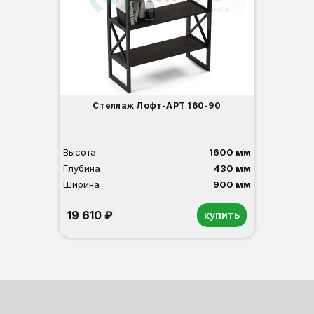
Стеллаж Лофт-АРТ 160-90
Высота
1600 мм
Глубина
430 мм
Ширина
900 мм
19 610 ₽
купить
Венге