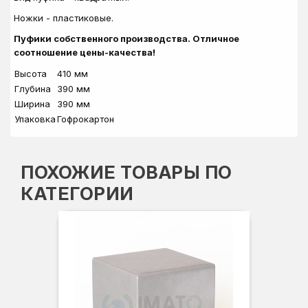
Ножки - пластиковые.
Пуфики собственного производства. Отличное
соотношение цены-качества!
Высота
410
мм
Глубина
390 мм
Ширина
390 мм
Упаковка
Гофрокартон
ПОХОЖИЕ ТОВАРЫ ПО
КАТЕГОРИИ
Вы
Гл
Ши