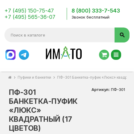
+7 (495) 150-75-47
8 (800) 333-7-543
+7 (495) 565-36-07
Звонок бесплатный
search
view_headline
chevron_right
Пуфики и банкетки
chevron_right
ПФ-301 Банкетка-пуфик «Люкс» квадратны
Артикул:
ПФ-301
ПФ-301
БАНКЕТКА-ПУФИК
«ЛЮКС»
КВАДРАТНЫЙ (17
ЦВЕТОВ)