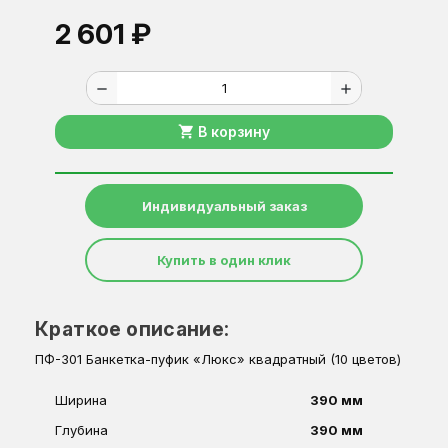
2 601 ₽
remove
add
shopping_cart
В корзину
Индивидуальный заказ
Купить в один клик
Краткое описание:
ПФ-301 Банкетка-пуфик «Люкс» квадратный (10 цветов)
Ширина
390 мм
Глубина
390 мм