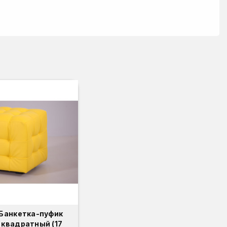
Банкетка-пуфик
 квадратный (17