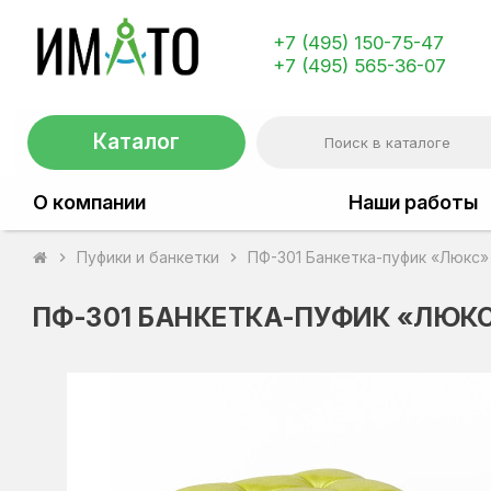
+7 (495) 150-75-47
+7 (495) 565-36-07
Каталог
О компании
Наши работы
Пуфики и банкетки
ПФ-301 Банкетка-пуфик «Люкс»
chevron_right
chevron_right
ПФ-301 БАНКЕТКА-ПУФИК «ЛЮКС