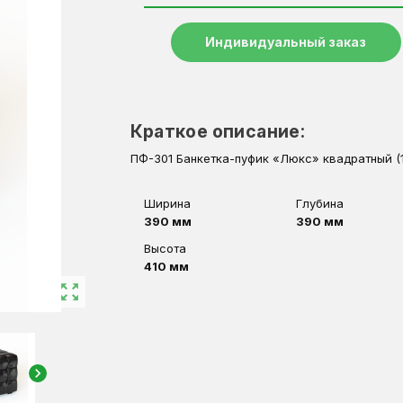
Индивидуальный заказ
Краткое описание:
ПФ-301 Банкетка-пуфик «Люкс» квадратный (
Ширина
Глубина
390 мм
390 мм
Высота
410 мм
zoom_out_map
chevron_right