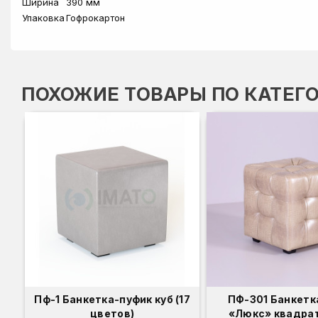
Ширина
390 мм
Упаковка
Гофрокартон
ПОХОЖИЕ ТОВАРЫ ПО КАТЕГ
Пф-1 Банкетка-пуфик куб (17
ПФ-301 Банкетк
цветов)
«Люкс» квадрат