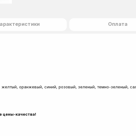
арактеристики
Оплата
, желтый, оранжевый, синий, розовый, зеленый, темно-зеленый, с
е цены-качества!