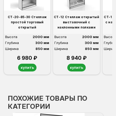
СТ-20-85-30 Стеллаж
СТ-12 Стеллаж открытый
СТ-11 
простой торговый
выставочный с
с нак
открытый
наклонными полками
Высота
2000 мм
Высота
2000 мм
Высота
Глубина
300 мм
Глубина
300 мм
Глубин
Ширина
850 мм
Ширина
850 мм
Ширин
6 980 ₽
8 940 ₽
купить
купить
ПОХОЖИЕ ТОВАРЫ ПО
КАТЕГОРИИ