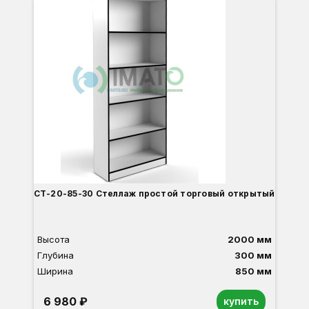
С
СТ-20-85-30 Стеллаж простой торговый открытый
Высота
2000 мм
Глубина
300 мм
Ширина
850 мм
6 980 ₽
купить