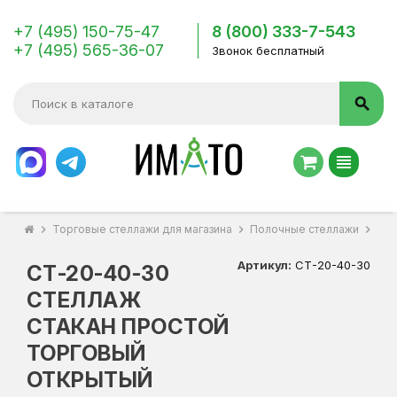
+7 (495) 150-75-47
8 (800) 333-7-543
+7 (495) 565-36-07
Звонок бесплатный
search
view_headline
chevron_right
Торговые стеллажи для магазина
chevron_right
Полочные стеллажи
chevron_right
СТ-
Артикул:
СТ-20-40-30
СТ-20-40-30
СТЕЛЛАЖ
СТАКАН ПРОСТОЙ
ТОРГОВЫЙ
ОТКРЫТЫЙ