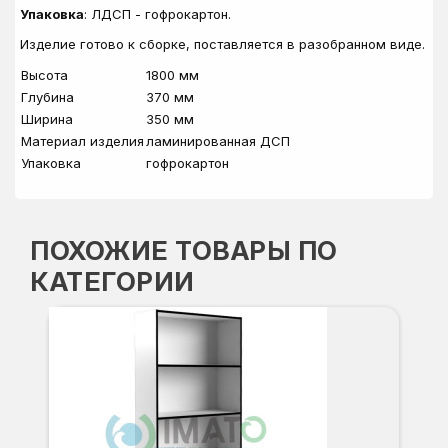
Упаковка
: ЛДСП - гофрокартон.
Изделие готово к сборке, поставляется в разобранном виде.
Высота
1800 мм
Глубина
370 мм
Ширина
350 мм
Материал изделия
ламинированная ДСП
Упаковка
гофрокартон
ПОХОЖИЕ ТОВАРЫ ПО
КАТЕГОРИИ
СТ
Вы
Гл
Ши