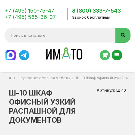
+7 (495) 150-75-47
8 (800) 333-7-543
+7 (495) 565-36-07
Звонок бесплатный
search
view_headline
chevron_right
Недорогая офисная мебель
chevron_right
Ш-10 Шкаф офисный узкий расп
Артикул:
Ш-10
Ш-10 ШКАФ
ОФИСНЫЙ УЗКИЙ
РАСПАШНОЙ ДЛЯ
ДОКУМЕНТОВ