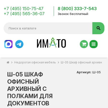
+7 (495) 150-75-47
8 (800) 333-7-543
+7 (495) 565-36-07
Звонок бесплатный
search
view_headline
chevron_right
Недорогая офисная мебель
chevron_right
Ш-05 Шкаф офисный архивный с
Артикул:
Ш-05
Ш-05 ШКАФ
ОФИСНЫЙ
АРХИВНЫЙ С
ПОЛКАМИ ДЛЯ
ДОКУМЕНТОВ