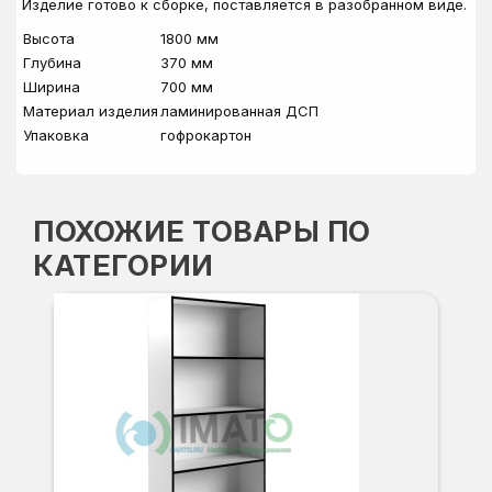
Изделие готово к сборке, поставляется в разобранном виде.
Высота
1800 мм
Глубина
370 мм
Ширина
700 мм
Материал изделия
ламинированная ДСП
Упаковка
гофрокартон
ПОХОЖИЕ ТОВАРЫ ПО
КАТЕГОРИИ
СТ
Вы
Гл
Ши
8