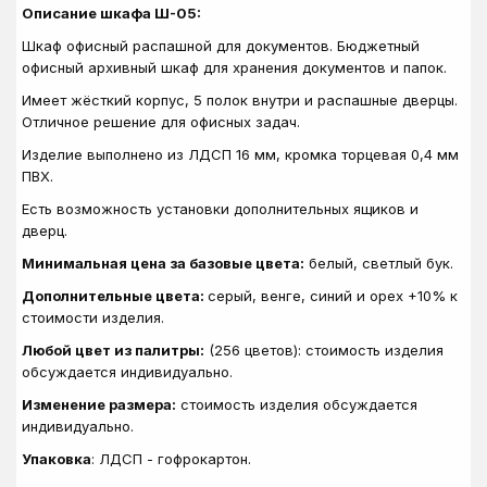
Описание шкафа Ш-05:
Шкаф офисный распашной для документов. Бюджетный
офисный архивный шкаф для хранения документов и папок.
Имеет жёсткий корпус, 5 полок внутри и распашные дверцы.
Отличное решение для офисных задач.
Изделие выполнено из ЛДСП 16 мм, кромка торцевая 0,4 мм
ПВХ.
Есть возможность установки дополнительных ящиков и
дверц.
Минимальная цена за базовые цвета:
белый, светлый бук.
Дополнительные цвета:
серый, венге, синий и орех +10% к
стоимости изделия.
Любой цвет из палитры:
(256 цветов): стоимость изделия
обсуждается индивидуально.
Изменение размера:
стоимость изделия обсуждается
индивидуально.
Упаковка
: ЛДСП - гофрокартон.