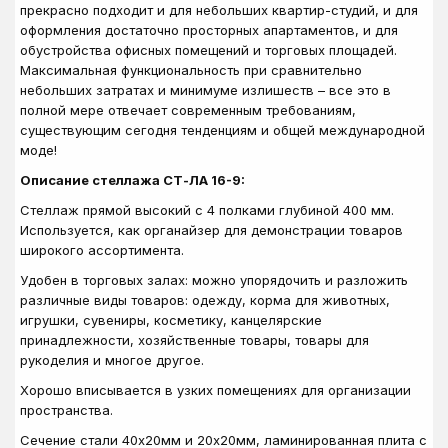
прекрасно подходит и для небольших квартир-студий, и для
оформления достаточно просторных апартаментов, и для
обустройства офисных помещений и торговых площадей.
Максимальная функциональность при сравнительно
небольших затратах и минимуме излишеств – все это в
полной мере отвечает современным требованиям,
существующим сегодня тенденциям и общей международной
моде!
Описание стеллажа СТ-ЛА 16-9:
Стеллаж прямой высокий с 4 полками глубиной 400 мм.
Используется, как органайзер для демонстрации товаров
широкого ассортимента.
Удобен в торговых залах: можно упорядочить и разложить
различные виды товаров: одежду, корма для животных,
игрушки, сувениры, косметику, канцелярские
принадлежности, хозяйственные товары, товары для
рукоделия и многое другое.
Хорошо вписывается в узких помещениях для организации
пространства.
Сечение стали 40х20мм и 20х20мм, ламинированная плита с