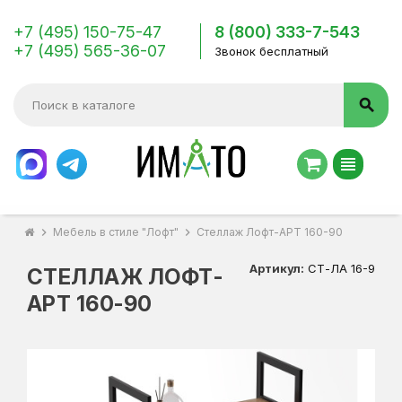
+7 (495) 150-75-47
8 (800) 333-7-543
+7 (495) 565-36-07
Звонок бесплатный
search
view_headline
chevron_right
Мебель в стиле "Лофт"
chevron_right
Стеллаж Лофт-АРТ 160-90
Артикул:
СТ-ЛА 16-9
СТЕЛЛАЖ ЛОФТ-
АРТ 160-90