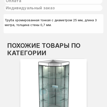
Оплата
Индивидуальный заказ
Труба хромированная тонкая с диаметром 25 мм, длина 3
метра, толщина стены 0,7 мм.
ПОХОЖИЕ ТОВАРЫ ПО
КАТЕГОРИИ
Вы
Гл
Ши
3