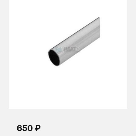
650 ₽