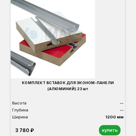
В
Г
Ш
КОМПЛЕКТ ВСТАВОК ДЛЯ ЭКОНОМ-ПАНЕЛИ
(АЛЮМИНИЙ) 23 шт
Высота
--
Глубина
--
Ширина
1200 мм
3 780 ₽
купить