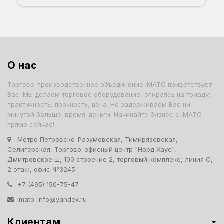
О нас
Торгово-производственное объединение IMATO приветствует
Вас. Мы делаем торговое оборудование, опираясь на триаду:
практичность, прочность, цена. Не задерживаем Вас ни
минутой больше: время-деньги. Начинайте бизнес с IMATO
прямо сейчас!
Метро Петровско-Разумовская, Тимирязевская,
Селигерская, Торгово-офисный центр "Норд Хаус",
Дмитровское ш, 100 строение 2, торговый комплекс, линия С,
2 этаж, офис №3245
+7 (495) 150-75-47
imato-info@yandex.ru
Клиентам