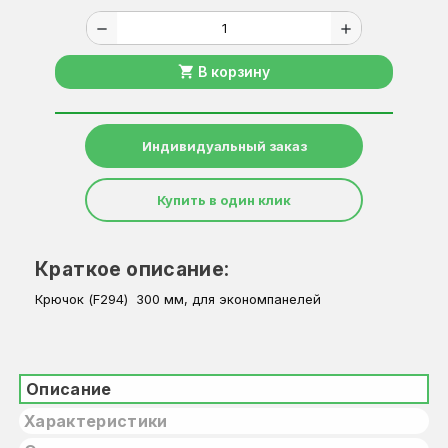
remove
add
shopping_cart
В корзину
Индивидуальный заказ
Купить в один клик
Краткое описание:
Крючок (F294) 300 мм, для экономпанелей
Описание
Характеристики