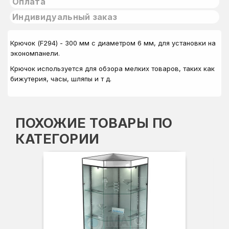
Оплата
Индивидуальный заказ
Крючок (F294) - 300 мм с диаметром 6 мм, для установки на
экономпанели.
Крючок используется для обзора мелких товаров, таких как
бижутерия, часы, шляпы и т д.
ПОХОЖИЕ ТОВАРЫ ПО
КАТЕГОРИИ
Вы
Гл
Ши