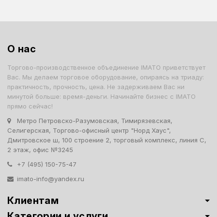
О нас
Торгово-производственное объединение IMATO приветствует
Вас. Мы делаем торговое оборудование, опираясь на триаду:
практичность, прочность, цена. Не задерживаем Вас ни
минутой больше: время-деньги. Начинайте бизнес с IMATO
прямо сейчас!
Метро Петровско-Разумовская, Тимирязевская,
Селигерская, Торгово-офисный центр "Норд Хаус",
Дмитровское ш, 100 строение 2, торговый комплекс, линия С,
2 этаж, офис №3245
+7 (495) 150-75-47
imato-info@yandex.ru
Клиентам
Категории и услуги