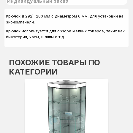
Индивидуальный заказ
Крючок (F292) 200 мм с диаметром 6 мм, для установки на
экономпанели.
Крючок используется для обзора мелких товаров, таких как
бижутерия, часы, шляпы и т д.
ПОХОЖИЕ ТОВАРЫ ПО
КАТЕГОРИИ
Вы
Гл
Ши
3