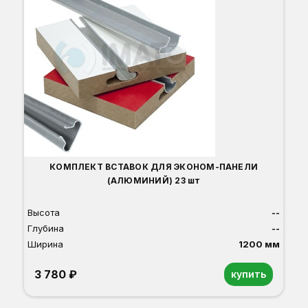
В
Г
Ш
КОМПЛЕКТ ВСТАВОК ДЛЯ ЭКОНОМ-ПАНЕЛИ
(АЛЮМИНИЙ) 23 шт
Высота
--
Глубина
--
Ширина
1200 мм
3 780 ₽
купить