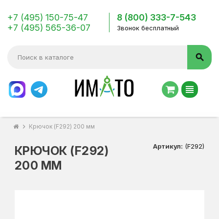
+7 (495) 150-75-47
8 (800) 333-7-543
+7 (495) 565-36-07
Звонок бесплатный
search
view_headline
chevron_right
Крючок (F292) 200 мм
Артикул:
(F292)
КРЮЧОК (F292)
200 ММ