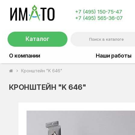
+7 (495) 150-75-47
+7 (495) 565-36-07
Каталог
О компании
Наши работы
Кронштейн "K 646"
chevron_right
КРОНШТЕЙН "K 646"