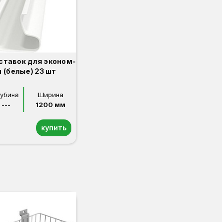
ставок для эконом-
 (белые) 23 шт
лубина
Ширина
---
1200 мм
купить