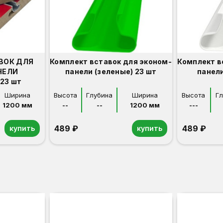
ВОК ДЛЯ
Комплект вставок для эконом-
Комплект в
НЕЛИ
панели (зеленые) 23 шт
панели
23 шт
Ширина
Высота
Глубина
Ширина
Высота
Г
1200 мм
--
--
1200 мм
---
489 ₽
489 ₽
купить
купить