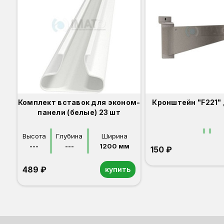
Комплект вставок для эконом-
Кронштейн "F221"
панели (белые) 23 шт
Высота
Глубина
Ширина
---
---
1200 мм
150 ₽
489 ₽
купить