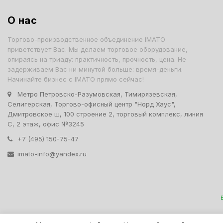
О нас
Торгово-производственное объединение IMATO
приветствует Вас. Мы делаем торговое оборудование,
опираясь на триаду: практичность, прочность, цена. Не
задерживаем Вас ни минутой больше: время-деньги.
Начинайте бизнес с IMATO прямо сейчас!
Метро Петровско-Разумовская, Тимирязевская,
Селигерская, Торгово-офисный центр "Норд Хаус",
Дмитровское ш, 100 строение 2, торговый комплекс, линия
С, 2 этаж, офис №3245
+7 (495) 150-75-47
imato-info@yandex.ru
IMATO. Интернет Магази