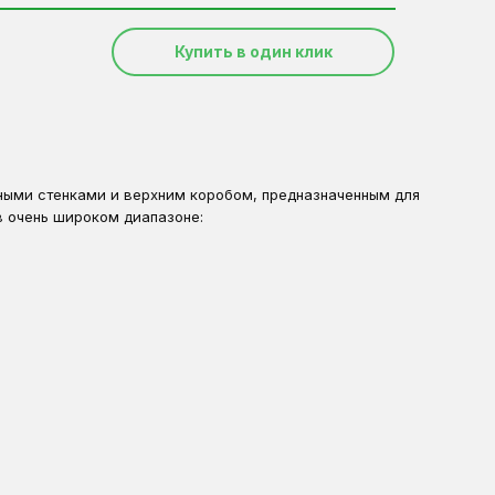
Купить в один клик
ными стенками и верхним коробом, предназначенным для
 очень широком диапазоне: