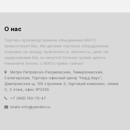
О нас
Торгово-производственное объединение IMATO
приветствует Вас. Мы делаем торговое оборудование,
опираясь на триаду: практичность, прочность, цена. Не
задерживаем Вас ни минутой больше: время-деньги.
Начинайте бизнес с IMATO прямо сейчас!
Метро Петровско-Разумовская, Тимирязевская,
Селигерская, Торгово-офисный центр "Норд Хаус",
Дмитровское ш, 100 строение 2, торговый комплекс, линия
С, 2 этаж, офис №3245
+7 (495) 150-75-47
imato-info@yandex.ru