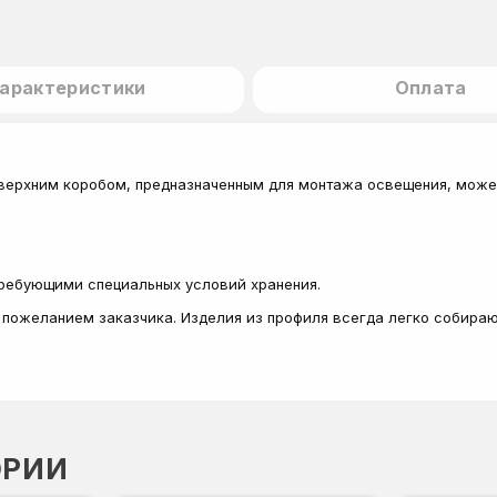
арактеристики
Оплата
верхним коробом, предназначенным для монтажа освещения, может
 требующими специальных условий хранения.
с пожеланием заказчика. Изделия из профиля всегда легко собира
ОРИИ