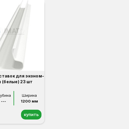
ставок для эконом-
 (белые) 23 шт
лубина
Ширина
---
1200 мм
купить