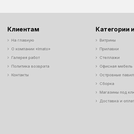
Клиентам
Категории и
На главную
Витрины
О компании «Imato»
Прилавки
Галерея работ
Стеллажи
Политика возврата
Офисная мебель
Контакты
Островные пави
Сборка
Магазины под кл
Доставка и опла