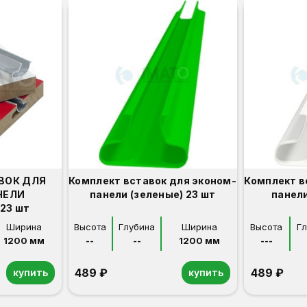
ВОК ДЛЯ
Комплект вставок для эконом-
Комплект в
НЕЛИ
панели (зеленые) 23 шт
панели
23 шт
Ширина
Высота
Глубина
Ширина
Высота
Г
1200 мм
--
--
1200 мм
---
489 ₽
489 ₽
купить
купить