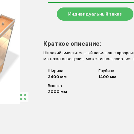
Индивидуальный заказ
Краткое описание:
Широкий вместительный павильон с прозрач
монтажа освещения, может использоваться в
Ширина
Глубина
3400 мм
1400 мм
Высота
2000 мм
zoom_out_map