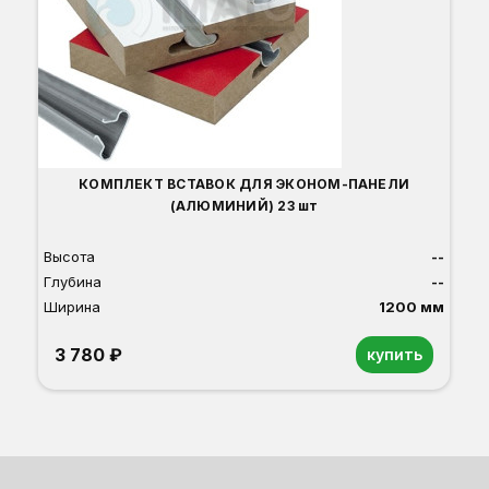
Ш
КОМПЛЕКТ ВСТАВОК ДЛЯ ЭКОНОМ-ПАНЕЛИ
(АЛЮМИНИЙ) 23 шт
Высота
--
Глубина
--
Ширина
1200 мм
3 780 ₽
купить