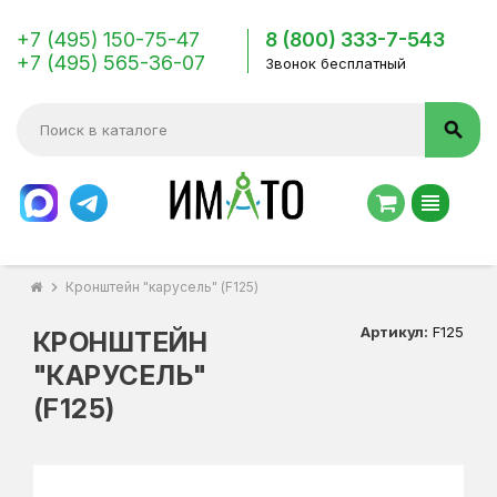
+7 (495) 150-75-47
8 (800) 333-7-543
+7 (495) 565-36-07
Звонок бесплатный
search
view_headline
chevron_right
Кронштейн "карусель" (F125)
Артикул:
F125
КРОНШТЕЙН
"КАРУСЕЛЬ"
(F125)