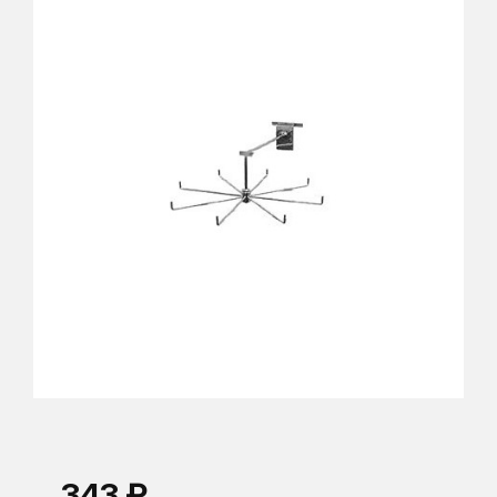
343 ₽