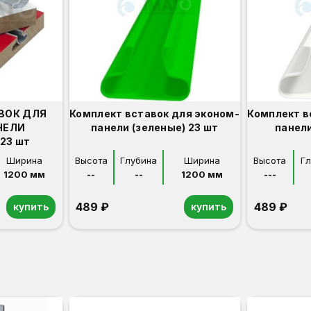
ВОК ДЛЯ
Комплект вставок для эконом-
Комплект в
НЕЛИ
панели (зеленые) 23 шт
панели
23 шт
Ширина
Высота
Глубина
Ширина
Высота
Г
1200 мм
--
--
1200 мм
---
489 ₽
489 ₽
купить
купить