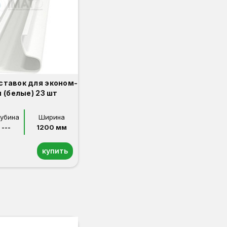
ставок для эконом-
 (белые) 23 шт
лубина
Ширина
---
1200 мм
купить