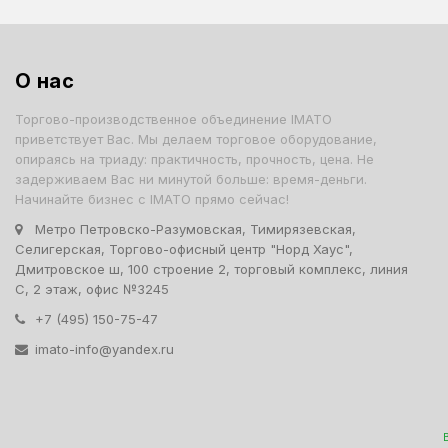
О нас
Торгово-производственное объединение IMATO
приветствует Вас. Мы делаем торговое оборудование,
опираясь на триаду: практичность, прочность, цена. Не
задерживаем Вас ни минутой больше: время-деньги.
Начинайте бизнес с IMATO прямо сейчас!
Метро Петровско-Разумовская, Тимирязевская,
Селигерская, Торгово-офисный центр "Норд Хаус",
Дмитровское ш, 100 строение 2, торговый комплекс, линия
С, 2 этаж, офис №3245
+7 (495) 150-75-47
imato-info@yandex.ru