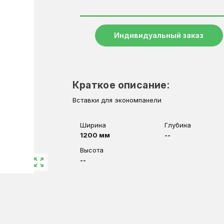
Индивидуальный заказ
Краткое описание:
Вставки для экономпанели
Ширина
Глубина
1200 мм
--
Высота
zoom_out_map
--