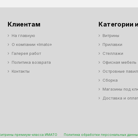
Клиентам
Категории и
На главную
Витрины
О компании «Imato»
Прилавки
Галерея работ
Стеллажи
Политика возврата
Офисная мебель
Контакты
Островные пави
Сборка
Магазины под кл
Доставка и опла
Витрины премиум-класса ИМАТО
·
Политика обработки персональных данны