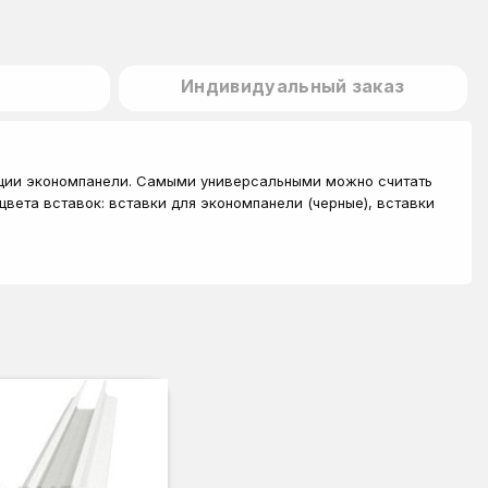
Индивидуальный заказ
тации экономпанели. Самыми универсальными можно считать
цвета вставок: вставки для экономпанели (черные), вставки