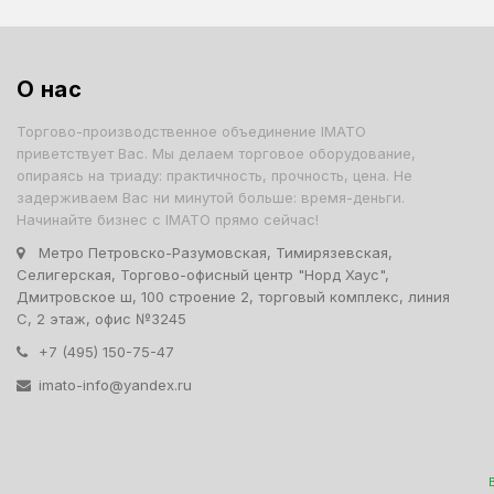
О нас
Торгово-производственное объединение IMATO
приветствует Вас. Мы делаем торговое оборудование,
опираясь на триаду: практичность, прочность, цена. Не
задерживаем Вас ни минутой больше: время-деньги.
Начинайте бизнес с IMATO прямо сейчас!
Метро Петровско-Разумовская, Тимирязевская,
Селигерская, Торгово-офисный центр "Норд Хаус",
Дмитровское ш, 100 строение 2, торговый комплекс, линия
С, 2 этаж, офис №3245
+7 (495) 150-75-47
imato-info@yandex.ru