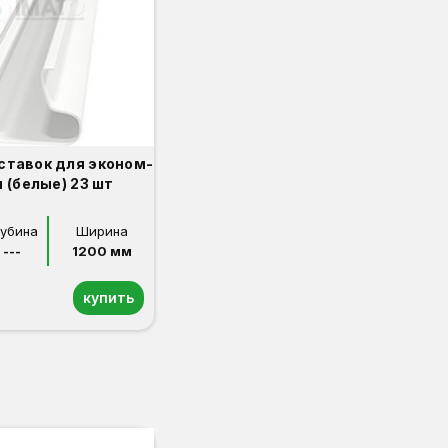
ставок для эконом-
 (белые) 23 шт
лубина
Ширина
---
1200 мм
купить