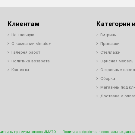
Клиентам
Категории и
На главную
Витрины
О компании «Imato»
Прилавки
Галерея работ
Стеллажи
Политика возврата
Офисная мебель
Контакты
Островные пави
Сборка
Магазины под кл
Доставка и опла
Витрины премиум-класса ИМАТО
·
Политика обработки персональных данны