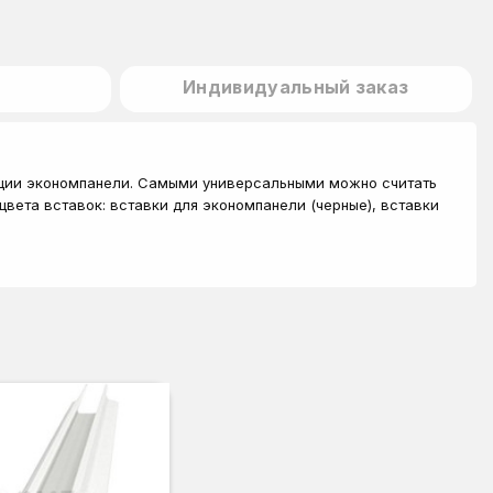
Индивидуальный заказ
тации экономпанели. Самыми универсальными можно считать
цвета вставок: вставки для экономпанели (черные), вставки