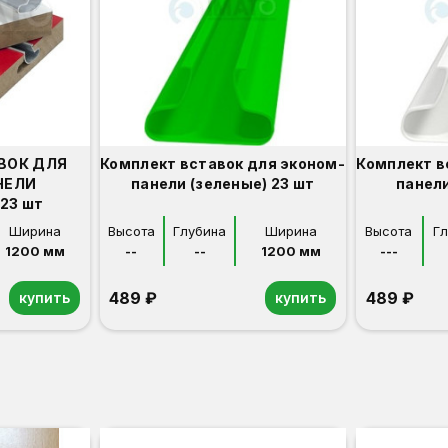
ВОК ДЛЯ
Комплект вставок для эконом-
Комплект в
НЕЛИ
панели (зеленые) 23 шт
панели
23 шт
Ширина
Высота
Глубина
Ширина
Высота
Г
1200 мм
--
--
1200 мм
---
489 ₽
489 ₽
купить
купить