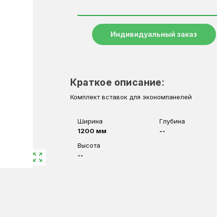
Индивидуальный заказ
Краткое описание:
Комплект вставок для экономпанелей
Ширина
Глубина
1200 мм
--
Высота
zoom_out_map
--