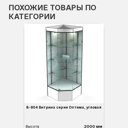
ПОХОЖИЕ ТОВАРЫ ПО
КАТЕГОРИИ
Вы
Гл
Ши
3
В-804 Витрина серии Оптима, угловая
Высота
2000 мм