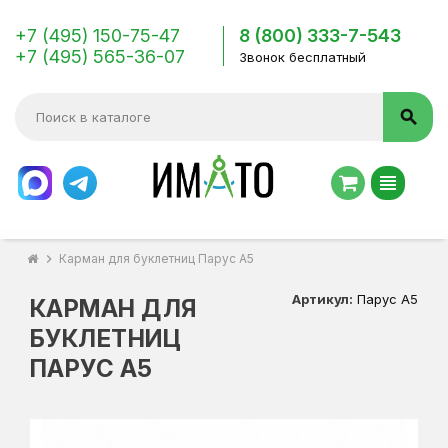
+7 (495) 150-75-47
8 (800) 333-7-543
+7 (495) 565-36-07
Звонок бесплатный
search
view_headline
chevron_right
Карман для буклетниц Парус А5
Артикул:
Парус А5
КАРМАН ДЛЯ
БУКЛЕТНИЦ
ПАРУС А5