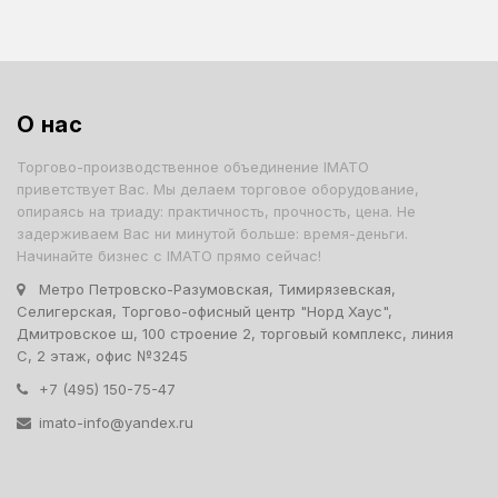
О нас
Торгово-производственное объединение IMATO
приветствует Вас. Мы делаем торговое оборудование,
опираясь на триаду: практичность, прочность, цена. Не
задерживаем Вас ни минутой больше: время-деньги.
Начинайте бизнес с IMATO прямо сейчас!
Метро Петровско-Разумовская, Тимирязевская,
Селигерская, Торгово-офисный центр "Норд Хаус",
Дмитровское ш, 100 строение 2, торговый комплекс, линия
С, 2 этаж, офис №3245
+7 (495) 150-75-47
imato-info@yandex.ru