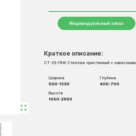
Индивидуальный заказ
Краткое описание:
СТ-25-ПНК Стеллаж пристенный с навесным
Ширина
Глубина
500-1330 
400-700 
Высота
1050-2950 
zoom_out_map