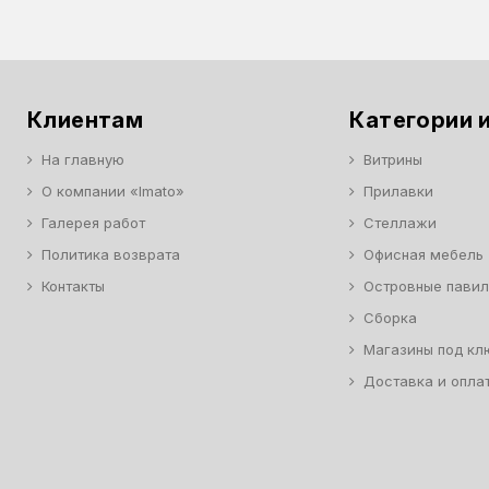
Клиентам
Категории и
На главную
Витрины
О компании «Imato»
Прилавки
Галерея работ
Стеллажи
Политика возврата
Офисная мебель
Контакты
Островные пави
Сборка
Магазины под кл
Доставка и опла