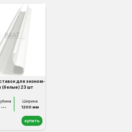
ставок для эконом-
 (белые) 23 шт
лубина
Ширина
---
1200 мм
купить