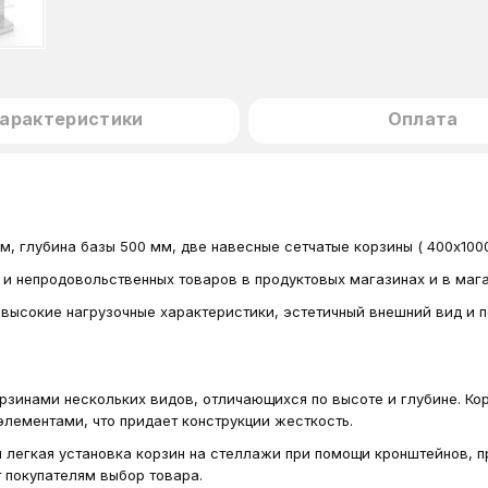
арактеристики
Оплата
м, глубина базы 500 мм, две навесные сетчатые корзины ( 400х10
 и непродовольственных товаров в продуктовых магазинах и в ма
высокие нагрузочные характеристики, эстетичный внешний вид и 
зинами нескольких видов, отличающихся по высоте и глубине. Ко
лементами, что придает конструкции жесткость.
легкая установка корзин на стеллажи при помощи кронштейнов, п
 покупателям выбор товара.