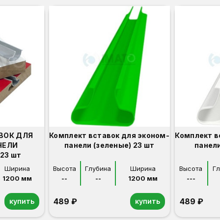
ВОК ДЛЯ
Комплект вставок для эконом-
Комплект в
НЕЛИ
панели (зеленые) 23 шт
панели
23 шт
Ширина
Высота
Глубина
Ширина
Высота
Г
1200 мм
--
--
1200 мм
---
489 ₽
489 ₽
купить
купить