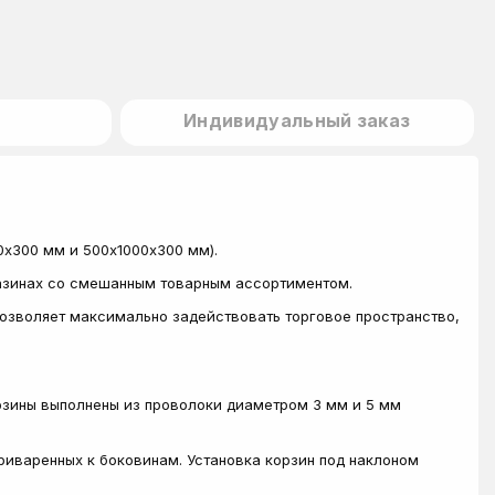
Индивидуальный заказ
00х300 мм и 500х1000х300 мм).
газинах со смешанным товарным ассортиментом.
позволяет максимально задействовать торговое пространство,
рзины выполнены из проволоки диаметром 3 мм и 5 мм
риваренных к боковинам. Установка корзин под наклоном