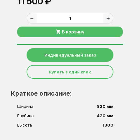
11 500 ₽
remove
add
shopping_cart
В корзину
Индивидуальный заказ
Купить в один клик
Краткое описание:
Ширина
820 мм
Глубина
420 мм
Высота
1300