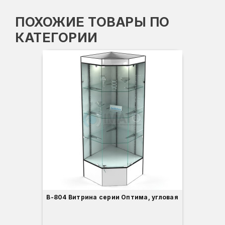
ПОХОЖИЕ ТОВАРЫ ПО
КАТЕГОРИИ
Вы
Гл
Ши
3
В-804 Витрина серии Оптима, угловая