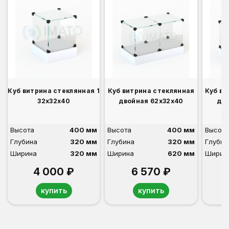
Куб витрина стеклянная 1
Куб витрина стеклянная
Куб ви
32х32х40
двойная 62х32х40
дво
Высота
400 мм
Высота
400 мм
Высота
Глубина
320 мм
Глубина
320 мм
Глубин
Ширина
320 мм
Ширина
620 мм
Ширин
4 000 ₽
6 570 ₽
купить
купить