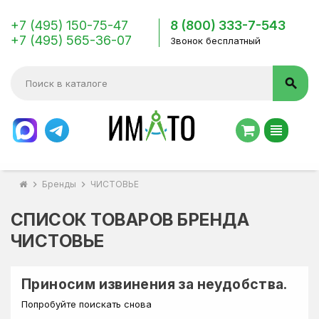
+7 (495) 150-75-47
8 (800) 333-7-543
+7 (495) 565-36-07
Звонок бесплатный
search
view_headline
chevron_right
Бренды
chevron_right
ЧИСТОВЬЕ
СПИСОК ТОВАРОВ БРЕНДА
ЧИСТОВЬЕ
Приносим извинения за неудобства.
Попробуйте поискать снова