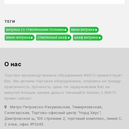
ТЕГИ
витрина со стеклянными полками
мини витрина
мини-витрина
стеклянный шкаф
шкаф витрина
О нас
Торгово-производственное объединение IMATO приветствует
Вас. Мы делаем торговое оборудование, опираясь на триаду:
практичность, прочность, цена. Не задерживаем Вас ни
минутой больше: время-деньги. Начинайте бизнес с IMATO
прямо сейчас!
Метро Петровско-Разумовская, Тимирязевская,
Селигерская, Торгово-офисный центр "Норд Хаус",
Дмитровское ш, 100 строение 2, торговый комплекс, линия С,
2 этаж, офис №3245