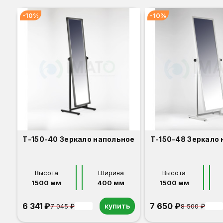
-10%
-10%
Т-150-40 Зеркало напольное
Т-150-48 Зеркало
Высота
Ширина
Высота
1500 мм
400 мм
1500 мм
6 341 ₽
7 650 ₽
купить
7 045 ₽
8 500 ₽
-10%
-10%