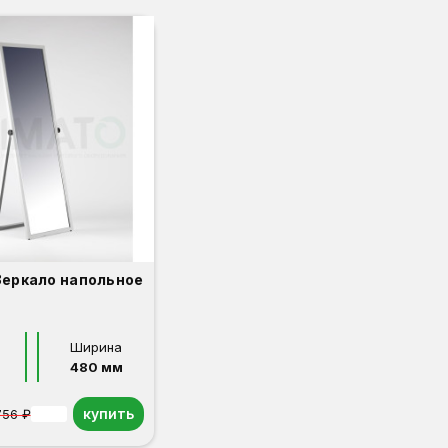
Зеркало напольное
Ширина
480 мм
купить
756 ₽
-10%