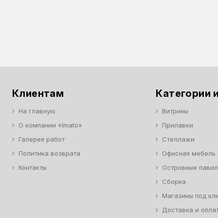
Клиентам
Категории и
На главную
Витрины
О компании «Imato»
Прилавки
Галерея работ
Стеллажи
Политика возврата
Офисная мебель
Контакты
Островные пави
Сборка
Магазины под кл
Доставка и опла