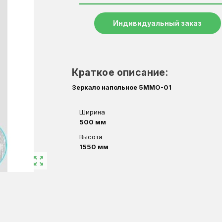
Индивидуальный заказ
Краткое описание:
Зеркало напольное 5MМО-01
Ширина
500 мм
Высота
1550 мм
zoom_out_map