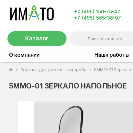
+7 (495) 150-75-47
+7 (495) 565-36-07
Каталог
О компании
Наши работы
Зеркала для дома и гардероба
5MМО-01 Зеркало 
chevron_right
chevron_right
5MМО-01 ЗЕРКАЛО НАПОЛЬНОЕ