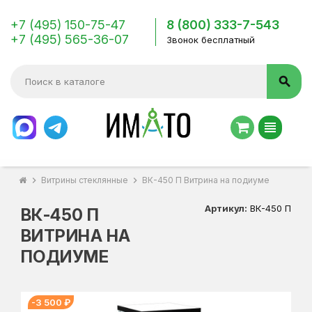
+7 (495) 150-75-47
8 (800) 333-7-543
+7 (495) 565-36-07
Звонок бесплатный
search
view_headline
chevron_right
Витрины стеклянные
chevron_right
ВК-450 П Витрина на подиуме
Артикул:
ВК-450 П
ВК-450 П
ВИТРИНА НА
ПОДИУМЕ
-3 500 ₽