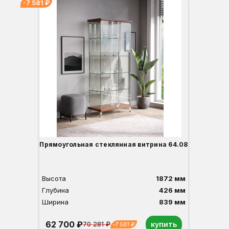
-7 581 ₽
Прямоугольная стеклянная витрина 64.08
Высота
1872 мм
Глубина
426 мм
Ширина
839 мм
62 700 ₽
купить
70 281 ₽
-7 581 ₽