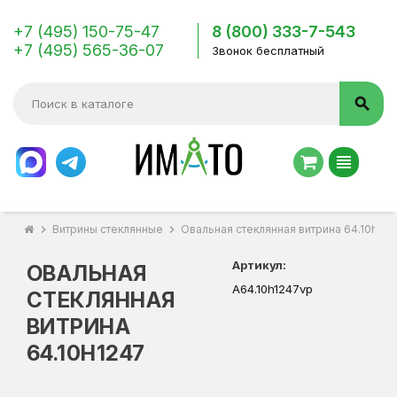
+7 (495) 150-75-47
8 (800) 333-7-543
+7 (495) 565-36-07
Звонок бесплатный
search
view_headline
chevron_right
Витрины стеклянные
chevron_right
Овальная стеклянная витрина 64.10h124
Артикул:
ОВАЛЬНАЯ
A64.10h1247vp
СТЕКЛЯННАЯ
ВИТРИНА
64.10H1247