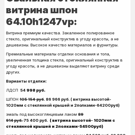
витрина шпон
64.10h1247vp:
Витрина премиум качества. Закаленное полированное
стекло, оригинальный конструктив в угоду красоты, а не
дешевизны. Высокое качество материалов и фурнитуры.
Премиальные материалы отделки основания и топа,
увеличенная толщина стекла, оригинальный конструктив в
угоду красоты, а не дешевизны выделяют витрину среди
других.
Варианты отделки:
ЛДСП
54
998 руб.
ШПОН
105 154
руб
. 86 966 руб. ( витрина высотой-
1020мм с стеклянной крышей и 2полками-64200руб)
эмаль под высокоглянцевым лаком
89
914 руб.
75
400
руб.
( витрина высотой- 1020мм с
стеклянной крышей и 2полками-54500руб)