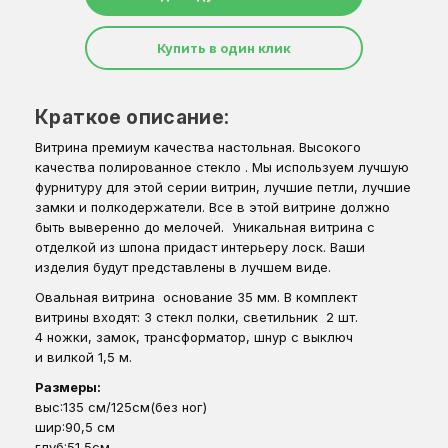
Купить в один клик
Краткое описание:
Витрина премиум качества настольная. Высокого
качества полированное стекло . Мы используем лучшую
фурнитуру для этой серии витрин, лучшие петли, лучшие
замки и полкодержатели. Все в этой витрине должно
быть выверенно до мелочей. Уникальная витрина с
отделкой из шпона придаст интерьеру лоск. Ваши
изделия будут представлены в лучшем виде.
Овальная витрина основание 35 мм. В комплект
витрины входят: 3 стекл полки, светильник 2 шт.
4 ножки, замок, трансформатор, шнур с выключ
и вилкой 1,5 м.
Размеры:
выс:135 см/125cм(без ног)
шир:90,5 см
глуб:51,5см