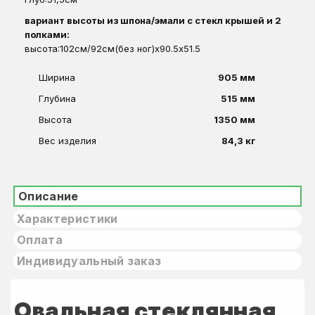
вариант высоты из шпона/эмали с стекл крышей и 2
полками:
высота:102см/92см(без ног)х90.5х51.5
Ширина
905 мм
Глубина
515 мм
Высота
1350 мм
Вес изделия
84,3 кг
Описание
Характеристики
Оплата
Индивидуальный заказ
Овальная стеклянная