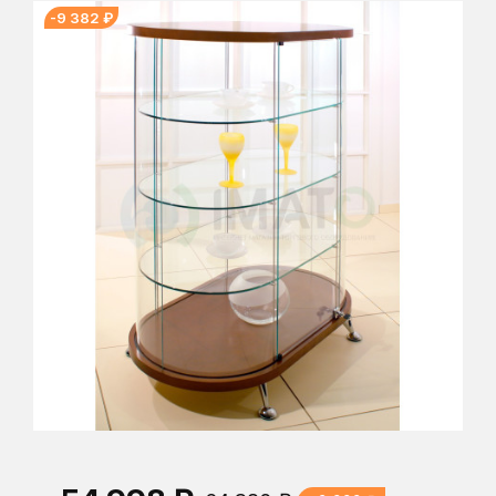
-9 382 ₽