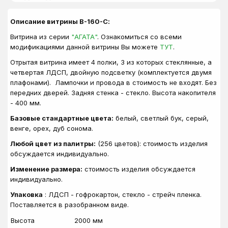
Описание витрины В-160-С:
Витрина из серии
"АГАТА"
. Ознакомиться со всеми
модификациями данной витрины Вы можете
ТУТ
.
Отрытая витрина имеет 4 полки, 3 из которых стеклянные, а
четвертая ЛДСП, двойную подсветку (комплектуется двумя
плафонами). Лампочки и провода в стоимость не входят. Без
передних дверей. Задняя стенка - стекло. Высота накопителя
- 400 мм.
Базовые стандартные цвета:
белый, светлый бук, серый,
венге, орех, дуб сонома.
Любой цвет из палитры:
(256 цветов): стоимость изделия
обсуждается индивидуально.
Изменение размера:
стоимость изделия обсуждается
индивидуально.
Упаковка
: ЛДСП - гофрокартон, стекло - стрейч пленка.
Поставляется в разобранном виде.
Высота
2000 мм