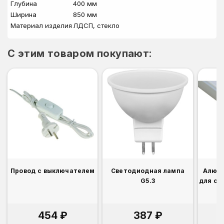
Глубина
400 мм
Ширина
850 мм
Материал изделия
ЛДСП, стекло
C этим товаром покупают:
Провод с выключателем
Светодиодная лампа
Алюм
G5.3
для св
454 ₽
387 ₽