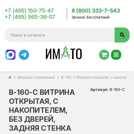
+7 (495) 150-75-47
8 (800) 333-7-543
+7 (495) 565-36-07
Звонок бесплатный
search
view_headline
chevron_right
Витрины стеклянные
chevron_right
В-160-С Витрина открытая, с накопителе
Артикул:
В-160-С
В-160-С ВИТРИНА
ОТКРЫТАЯ, С
НАКОПИТЕЛЕМ,
БЕЗ ДВЕРЕЙ,
ЗАДНЯЯ СТЕНКА