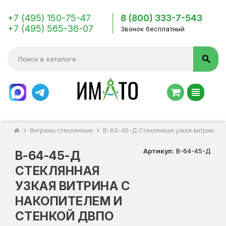
+7 (495) 150-75-47
8 (800) 333-7-543
+7 (495) 565-36-07
Звонок бесплатный
search
view_headline
chevron_right
Витрины стеклянные
chevron_right
В-64-45-Д Стеклянная узкая витрина с
Артикул:
В-64-45-Д
В-64-45-Д
СТЕКЛЯННАЯ
УЗКАЯ ВИТРИНА С
НАКОПИТЕЛЕМ И
СТЕНКОЙ ДВПО