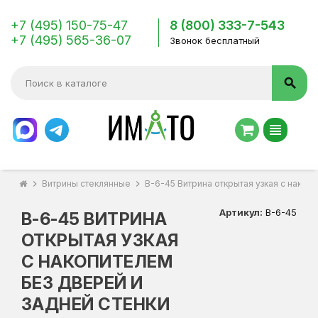
+7 (495) 150-75-47
8 (800) 333-7-543
+7 (495) 565-36-07
Звонок бесплатный
search
view_headline
chevron_right
Витрины стеклянные
chevron_right
В-6-45 Витрина открытая узкая с накоп
Артикул:
В-6-45
В-6-45 ВИТРИНА
ОТКРЫТАЯ УЗКАЯ
С НАКОПИТЕЛЕМ
БЕЗ ДВЕРЕЙ И
ЗАДНЕЙ СТЕНКИ