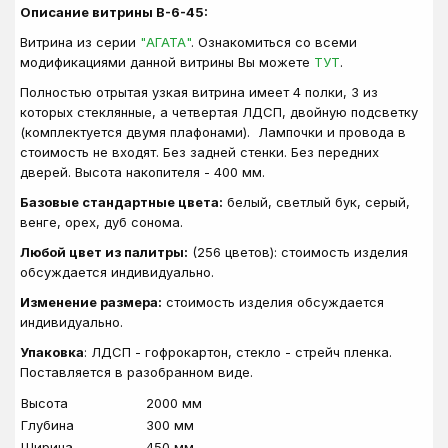
Описание витрины В-6-45:
Витрина из серии
"АГАТА"
. Ознакомиться со всеми
модификациями данной витрины Вы можете
ТУТ
.
Полностью отрытая узкая витрина имеет 4 полки, 3 из
которых стеклянные, а четвертая ЛДСП, двойную подсветку
(комплектуется двумя плафонами). Лампочки и провода в
стоимость не входят. Без задней стенки. Без передних
дверей. Высота накопителя - 400 мм.
Базовые стандартные цвета:
белый, светлый бук, серый,
венге, орех, дуб сонома.
Любой цвет из палитры:
(256 цветов): стоимость изделия
обсуждается индивидуально.
Изменение размера:
стоимость изделия обсуждается
индивидуально.
Упаковка
: ЛДСП - гофрокартон, стекло - стрейч пленка.
Поставляется в разобранном виде.
Высота
2000 мм
Глубина
300 мм
Ширина
450 мм