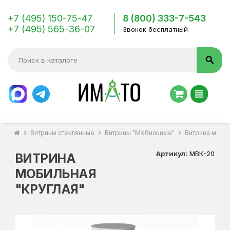
+7 (495) 150-75-47
8 (800) 333-7-543
+7 (495) 565-36-07
Звонок бесплатный
search
view_headline
chevron_right
Витрины стеклянные
chevron_right
Витрины "Мобильные"
chevron_right
Витрина мобил
Артикул:
МВК-20
ВИТРИНА
МОБИЛЬНАЯ
"КРУГЛАЯ"