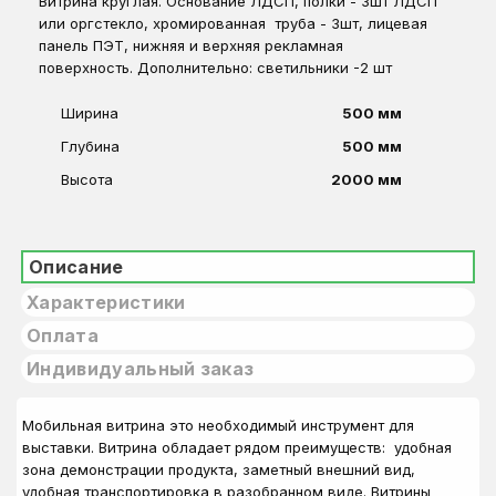
Витрина круглая. Основание ЛДСП, полки - 3шт ЛДСП
или оргстекло, хромированная труба - 3шт, лицевая
панель ПЭТ, нижняя и верхняя рекламная
поверхность. Дополнительно: светильники -2 шт
Ширина
500 мм
Глубина
500 мм
Высота
2000 мм
Описание
Характеристики
Оплата
Индивидуальный заказ
Мобильная витрина это необходимый инструмент для
выставки. Витрина обладает рядом преимуществ: удобная
зона демонстрации продукта, заметный внешний вид,
удобная транспортировка в разобранном виде. Витрины