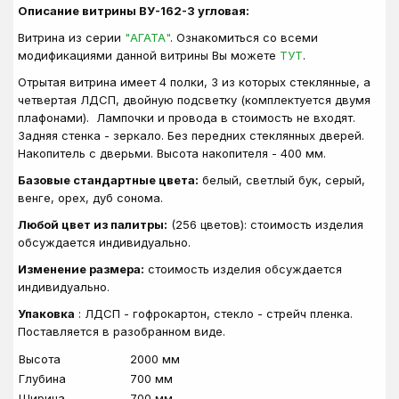
Описание витрины ВУ-162-З угловая:
Витрина из серии
"АГАТА"
. Ознакомиться со всеми
модификациями данной витрины Вы можете
ТУТ
.
Отрытая витрина имеет 4 полки, 3 из которых стеклянные, а
четвертая ЛДСП, двойную подсветку (комплектуется двумя
плафонами). Лампочки и провода в стоимость не входят.
Задняя стенка - зеркало. Без передних стеклянных дверей.
Накопитель с дверьми. Высота накопителя - 400 мм.
Базовые стандартные цвета:
белый, светлый бук, серый,
венге, орех, дуб сонома.
Любой цвет из палитры:
(256 цветов): стоимость изделия
обсуждается индивидуально.
Изменение размера:
стоимость изделия обсуждается
индивидуально.
Упаковка
: ЛДСП - гофрокартон, стекло - стрейч пленка.
Поставляется в разобранном виде.
Высота
2000 мм
Глубина
700 мм
Ширина
700 мм