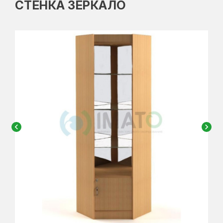
СТЕНКА ЗЕРКАЛО
chevron_left
chevron_right