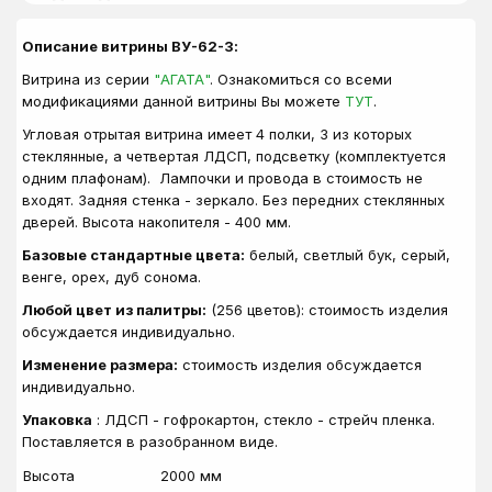
Описание витрины ВУ-62-З:
Витрина из серии
"АГАТА"
. Ознакомиться со всеми
модификациями данной витрины Вы можете
ТУТ
.
Угловая отрытая витрина имеет 4 полки, 3 из которых
стеклянные, а четвертая ЛДСП, подсветку (комплектуется
одним плафонам). Лампочки и провода в стоимость не
входят. Задняя стенка - зеркало. Без передних стеклянных
дверей. Высота накопителя - 400 мм.
Базовые стандартные цвета:
белый, светлый бук, серый,
венге, орех, дуб сонома.
Любой цвет из палитры:
(256 цветов): стоимость изделия
обсуждается индивидуально.
Изменение размера:
стоимость изделия обсуждается
индивидуально.
Упаковка
: ЛДСП - гофрокартон, стекло - стрейч пленка.
Поставляется в разобранном виде.
Высота
2000 мм