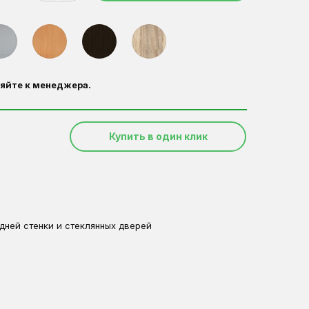
яйте к менеджера.
Купить в один клик
адней стенки и стеклянных дверей