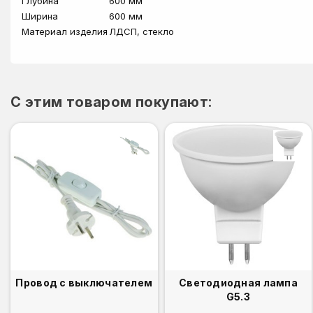
Глубина
600 мм
Ширина
600 мм
Материал изделия
ЛДСП, стекло
C этим товаром покупают:
Провод с выключателем
Светодиодная лампа
G5.3