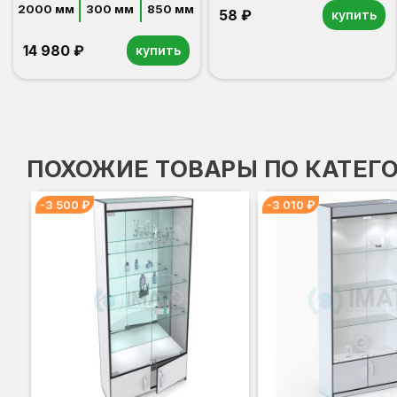
стенка стекло
2000 мм
300 мм
850 мм
58 ₽
купить
14 980 ₽
купить
ПОХОЖИЕ ТОВАРЫ ПО КАТЕГ
-3 500 ₽
-3 010 ₽