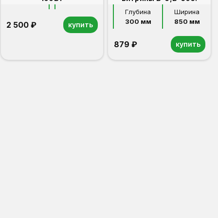
Глубина
Ширина
300 мм
850 мм
2 500 ₽
купить
879 ₽
купить