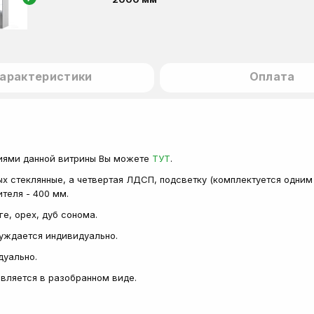
арактеристики
Оплата
иями данной витрины Вы можете
ТУТ
.
ых стеклянные, а четвертая ЛДСП, подсветку (комплектуется одним
ителя - 400 мм.
ге, орех, дуб сонома.
суждается индивидуально.
дуально.
тавляется в разобранном виде.