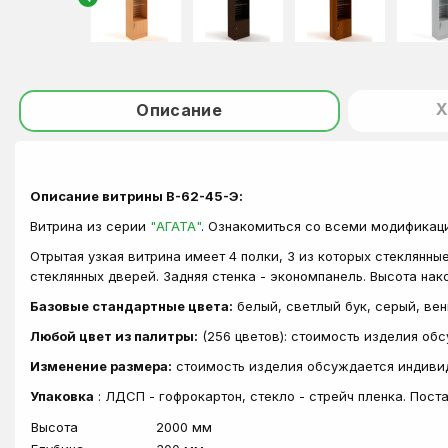
Х
Описание
Описание витрины В-62-45-Э:
Витрина из серии
"АГАТА"
. Ознакомиться со всеми модификац
Отрытая узкая витрина имеет 4 полки, 3 из которых стеклянны
стеклянных дверей. Задняя стенка - экономпанель. Высота нак
Базовые стандартные цвета:
белый, светлый бук, серый, вен
Любой цвет из палитры:
(256 цветов): стоимость изделия об
Изменение размера:
стоимость изделия обсуждается индиви
Упаковка
: ЛДСП - гофрокартон, стекло - стрейч пленка. Пос
Высота
2000 мм