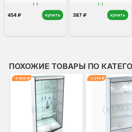
454 ₽
387 ₽
купить
купить
ПОХОЖИЕ ТОВАРЫ ПО КАТЕГ
-3 500 ₽
-3 010 ₽