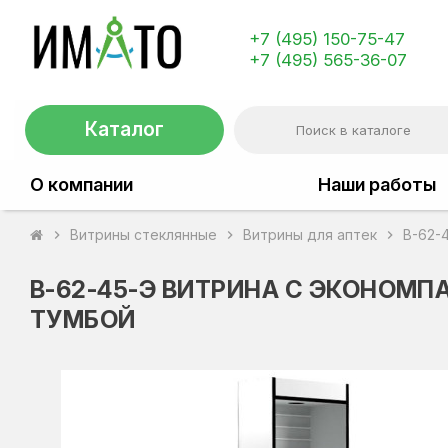
+7 (495) 150-75-47
+7 (495) 565-36-07
Каталог
О компании
Наши работы
Витрины стеклянные
Витрины для аптек
В-62-
chevron_right
chevron_right
chevron_right
В-62-45-Э ВИТРИНА С ЭКОНОМП
ТУМБОЙ