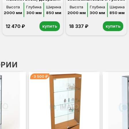
ДСП, задняя стенка
Высота
Глубина
Ширина
Высота
Глубина
Ширина
ДВПо
2000 мм
300 мм
850 мм
2000 мм
300 мм
850 мм
12 470 ₽
18 337 ₽
купить
купить
ОРИИ
-3 500 ₽