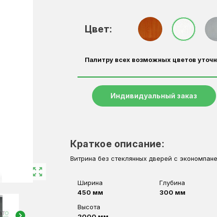
Цвет:
Палитру всех возможных цветов уточн
Индивидуальный заказ
Краткое описание:
Витрина без стеклянных дверей с экономпане
zoom_out_map
Ширина
Глубина
450 мм
300 мм
Высота
chevron_right
2000 мм