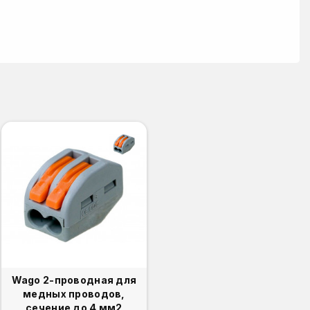
Wago 2-проводная для
медных проводов,
сечение до 4 мм2