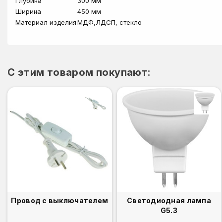
Глубина
300 мм
Ширина
450 мм
Материал изделия
МДФ,ЛДСП, стекло
C этим товаром покупают:
Провод с выключателем
Светодиодная лампа
G5.3