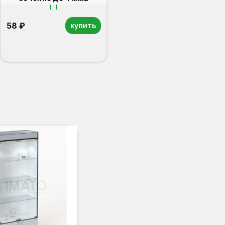
58 ₽
купить