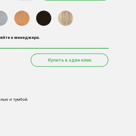
яйте к менеджера.
Купить в один клик
лью и тумбой.