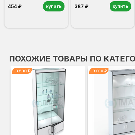
454 ₽
387 ₽
купить
купить
ПОХОЖИЕ ТОВАРЫ ПО КАТЕГ
-3 500 ₽
-3 010 ₽