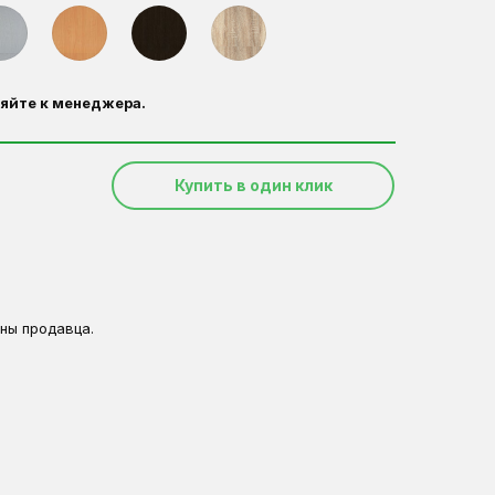
яйте к менеджера.
Купить в один клик
ны продавца.