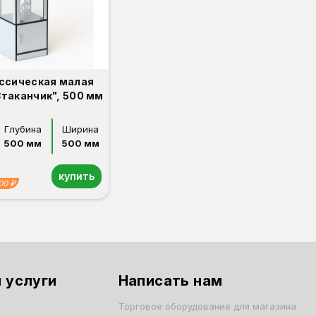
ссическая малая
Стаканчик", 500 мм
Глубина
Ширина
500 мм
500 мм
купить
00 ₽
 услуги
Написать нам
Торговое оборудование для магазина