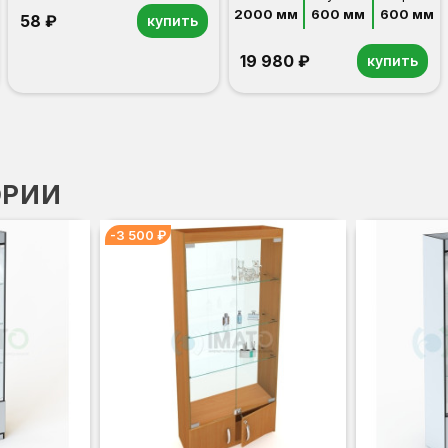
2000 мм
600 мм
600 мм
58 ₽
купить
19 980 ₽
купить
ОРИИ
-3 500 ₽