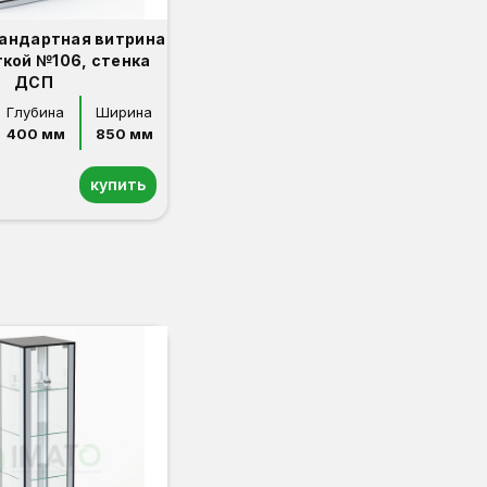
андартная витрина
ткой №106, стенка
ДСП
Глубина
Ширина
400 мм
850 мм
купить