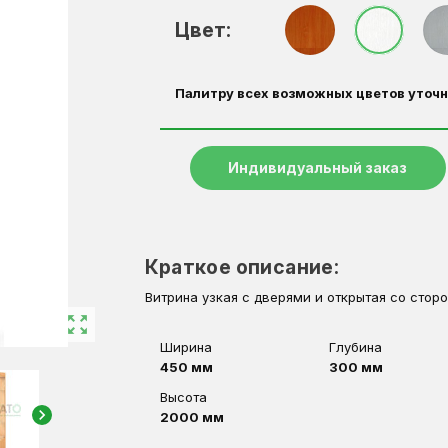
Цвет:
Палитру всех возможных цветов уточн
Индивидуальный заказ
Краткое описание:
Витрина узкая с дверями и открытая со сторо
zoom_out_map
Ширина
Глубина
450 мм
300 мм
Высота
chevron_right
2000 мм