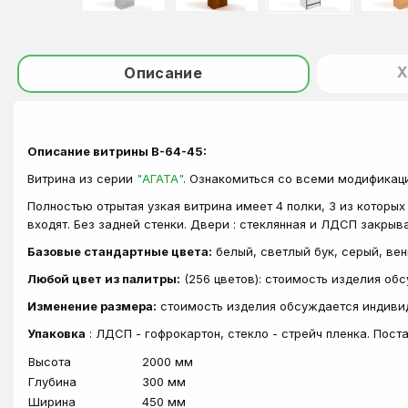
Х
Описание
Описание витрины В-64-45:
Витрина из серии
"АГАТА"
. Ознакомиться со всеми модификац
Полностью отрытая узкая витрина имеет 4 полки, 3 из которы
входят. Без задней стенки. Двери : стеклянная и ЛДСП закрыв
Базовые стандартные цвета:
белый, светлый бук, серый, вен
Любой цвет из палитры:
(256 цветов): стоимость изделия об
Изменение размера:
стоимость изделия обсуждается индиви
Упаковка
: ЛДСП - гофрокартон, стекло - стрейч пленка. Пос
Высота
2000 мм
Глубина
300 мм
Ширина
450 мм