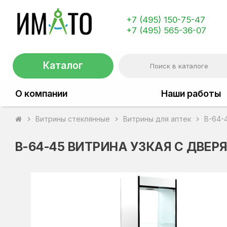
+7 (495) 150-75-47
+7 (495) 565-36-07
Каталог
О компании
Наши работы
Витрины стеклянные
Витрины для аптек
В-64-
chevron_right
chevron_right
chevron_right
В-64-45 ВИТРИНА УЗКАЯ С ДВЕР