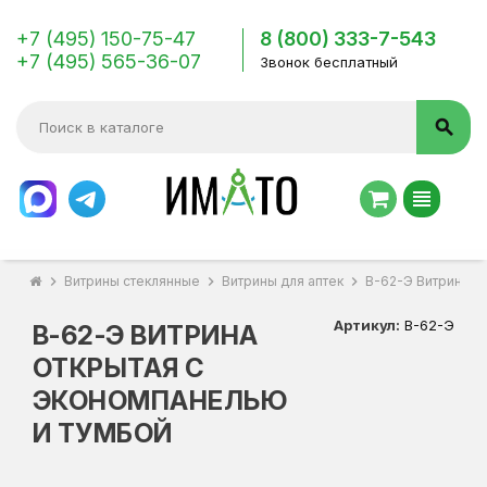
+7 (495) 150-75-47
8 (800) 333-7-543
+7 (495) 565-36-07
Звонок бесплатный
search
view_headline
chevron_right
Витрины стеклянные
chevron_right
Витрины для аптек
chevron_right
В-62-Э Витрина о
Артикул:
В-62-Э
В-62-Э ВИТРИНА
ОТКРЫТАЯ С
ЭКОНОМПАНЕЛЬЮ
И ТУМБОЙ