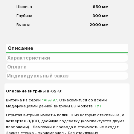
Ширина
850 мм
Глубина
300 мм
Высота
2000 мм
Описание
Характеристики
Оплата
Индивидуальный заказ
Описание витрины В-62-Э:
Витрина из серии
"АГАТА"
. Ознакомиться со всеми
модификациями данной витрины Вы можете
ТУТ
.
Отрытая витрина имеет 4 полки, 3 из которых стеклянные, а
четвертая ЛДСП, двойную подсветку (комплектуется двумя
плафонами). Лампочки и провода в стоимость не входят.
Задняя стенка - экономпанель. Без стеклянных