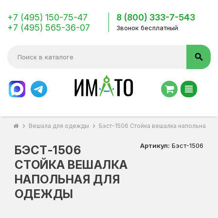
+7 (495) 150-75-47
8 (800) 333-7-543
+7 (495) 565-36-07
Звонок бесплатный
search
view_headline
chevron_right
Вешала для одежды
chevron_right
Бэст-1506 Стойка вешалка напольная д
Артикул:
Бэст-1506
БЭСТ-1506
СТОЙКА ВЕШАЛКА
НАПОЛЬНАЯ ДЛЯ
ОДЕЖДЫ