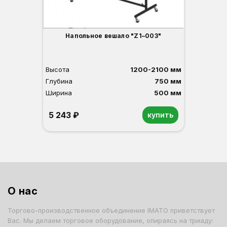
Напольное вешало "Z1–003"
Высота
1200-2100 мм
Глубина
750 мм
Ширина
500 мм
5 243 ₽
купить
О нас
Торгово-производственное объединение IMATO приветствует
Вас. Мы делаем торговое оборудование, опираясь на триаду: