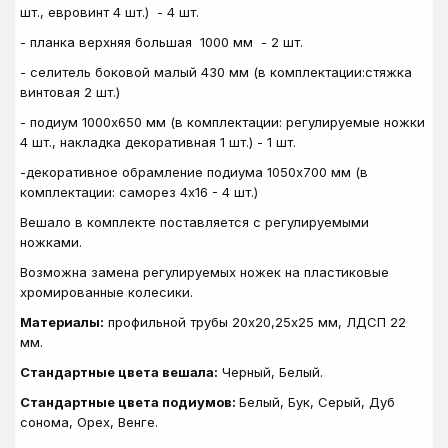
шт., евровинт 4 шт.) - 4 шт.
- планка верхняя большая 1000 мм - 2 шт.
- селитель боковой малый 430 мм (в комплектации:стяжка
винтовая 2 шт.)
- подиум 1000х650 мм (в комплектации: регулируемые ножки
4 шт., накладка декоративная 1 шт.) - 1 шт.
-декоративное обрамление подиума 1050х700 мм (в
комплектации: саморез 4х16 - 4 шт.)
Вешало в комплекте поставляется с регулируемыми
ножками.
Возможна замена регулируемых ножек на пластиковые
хромированные колесики.
Материалы:
профильной трубы 20х20,25х25 мм, ЛДСП 22
мм.
Стандартные цвета вешала:
Черный, Белый.
Стандартные цвета подиумов:
Белый, Бук, Серый, Дуб
сонома, Орех, Венге.