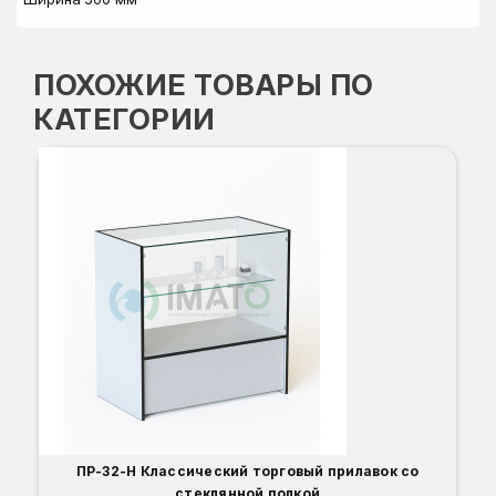
ПОХОЖИЕ ТОВАРЫ ПО
КАТЕГОРИИ
ПР-32-Н Классический торговый прилавок со
стеклянной полкой