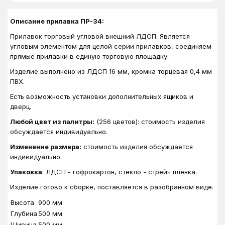
Описание прилавка ПР-34:
Прилавок торговый угловой внешний ЛДСП. Является
угловым элементом для целой серии прилавков, соединяем
прямые прилавки в единую торговую площадку.
Изделие выполнено из ЛДСП 16 мм, кромка торцевая 0,4 мм
ПВХ.
Есть возможность установки дополнительных ящиков и
дверц.
Любой цвет из палитры:
(256 цветов): стоимость изделия
обсуждается индивидуально.
Изменение размера:
стоимость изделия обсуждается
индивидуально.
Упаковка
: ЛДСП - гофрокартон, стекло - стрейч пленка.
Изделие готово к сборке, поставляется в разобранном виде.
Высота
900 мм
Глубина
500 мм
Ширина
500 мм