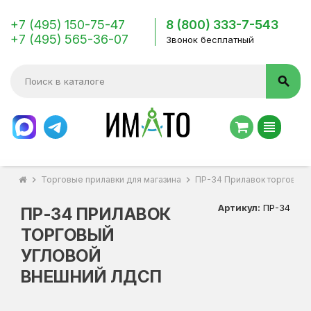
+7 (495) 150-75-47
8 (800) 333-7-543
+7 (495) 565-36-07
Звонок бесплатный
search
view_headline
chevron_right
Торговые прилавки для магазина
chevron_right
ПР-34 Прилавок торговый
Артикул:
ПР-34
ПР-34 ПРИЛАВОК
ТОРГОВЫЙ
УГЛОВОЙ
ВНЕШНИЙ ЛДСП