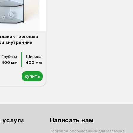
илавок торговый
ой внутренний
Глубина
Ширина
400 мм
400 мм
купить
 услуги
Написать нам
Торговое оборудование для магазина