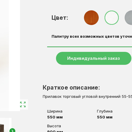
Цвет:
Палитру всех возможных цветов уточн
Индивидуальный заказ
Краткое описание:
Прилавок торговый угловой внутренний 55-5
zoom_out_map
Ширина
Глубина
550 мм
550 мм
Высота
chevron_right
900 мм