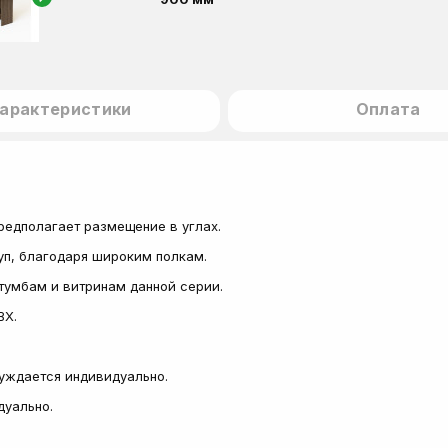
арактеристики
Оплата
редполагает размещение в углах.
уп, благодаря широким полкам.
тумбам и витринам данной серии.
ВХ.
суждается индивидуально.
дуально.