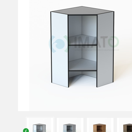
chevron_left