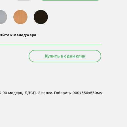
яйте к менеджера.
Купить в один клик
5-90 модерн, ЛДСП, 2 полки. Габариты 900х550х550мм.