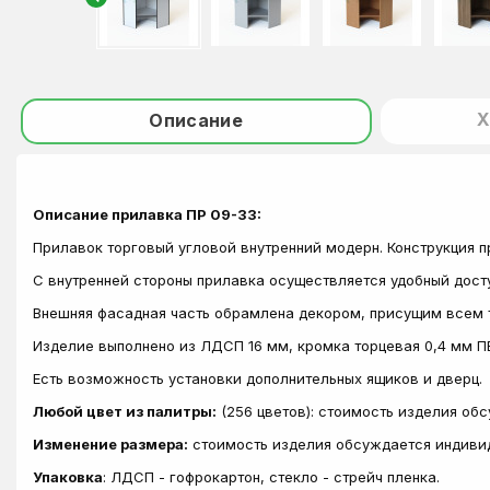
Х
Описание
Описание прилавка ПР 09-33:
Прилавок торговый угловой внутренний модерн. Конструкция п
С внутренней стороны прилавка осуществляется удобный дост
Внешняя фасадная часть обрамлена декором, присущим всем 
Изделие выполнено из ЛДСП 16 мм, кромка торцевая 0,4 мм П
Есть возможность установки дополнительных ящиков и дверц.
Любой цвет из палитры:
(256 цветов): стоимость изделия об
Изменение размера:
стоимость изделия обсуждается индиви
Упаковка
: ЛДСП - гофрокартон, стекло - стрейч пленка.