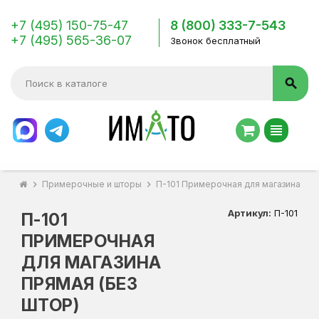
+7 (495) 150-75-47
8 (800) 333-7-543
+7 (495) 565-36-07
Звонок бесплатный
search
view_headline
chevron_right
Примерочные и шторы
chevron_right
П-101 Примерочная для магазина пря
Артикул:
П-101
П-101
ПРИМЕРОЧНАЯ
ДЛЯ МАГАЗИНА
ПРЯМАЯ (БЕЗ
ШТОР)