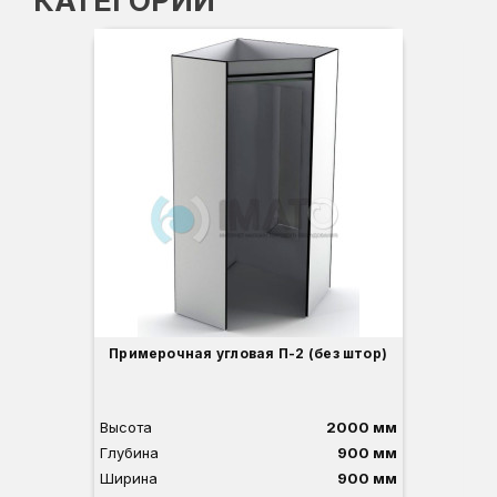
КАТЕГОРИИ
Примерочная угловая П-2 (без штор)
при
Высота
2000 мм
Вы
Глубина
900 мм
Ши
Ширина
900 мм