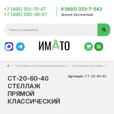
+7 (495) 150-75-47
8 (800) 333-7-543
+7 (495) 565-36-07
Звонок бесплатный
search
view_headline
chevron_right
Торговые стеллажи для магазина
chevron_right
Полочные стеллажи
chevron_right
СТ-
Артикул:
СТ-20-60-40
СТ-20-60-40
СТЕЛЛАЖ
ПРЯМОЙ
КЛАССИЧЕСКИЙ