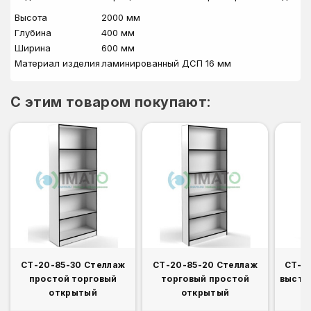
Высота
2000 мм
Глубина
400 мм
Ширина
600 мм
Материал изделия
ламинированный ДСП 16 мм
C этим товаром покупают:
СТ-20-85-30 Стеллаж
СТ-20-85-20 Стеллаж
СТ-2
простой торговый
торговый простой
выста
открытый
открытый