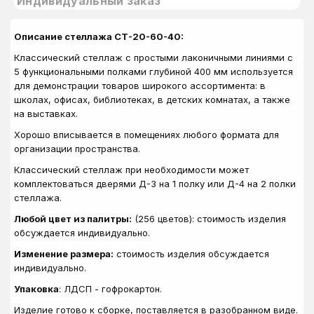
Индивидуальный заказ
Описание стеллажа СТ-20-60-40:
Классический стеллаж с простыми лаконичными линиями с
5 функциональными полками глубиной 400 мм используется
для демонстрации товаров широкого ассортимента: в
школах, офисах, библиотеках, в детских комнатах, а также
на выставках.
Хорошо вписывается в помещениях любого формата для
организации пространства.
Классический стеллаж при необходимости может
комплектоваться дверями Д-3 на 1 полку или Д-4 на 2 полки
стеллажа.
Любой цвет из палитры:
(256 цветов): стоимость изделия
обсуждается индивидуально.
Изменение размера:
стоимость изделия обсуждается
индивидуально.
Упаковка
: ЛДСП - гофрокартон.
Изделие готово к сборке, поставляется в разобранном виде.