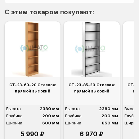
C этим товаром покупают:
СТ-23-60-20 Стеллаж
СТ-23-85-20 Стеллаж
СТ-2
прямой высокий
прямой высокий
пр
Высота
2380 мм
Высота
2380 мм
Высота
Глубина
200 мм
Глубина
200 мм
Глубин
Ширина
600 мм
Ширина
850 мм
Ширин
5 990 ₽
6 970 ₽