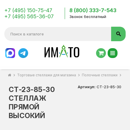
+7 (495) 150-75-47
8 (800) 333-7-543
+7 (495) 565-36-07
Звонок бесплатный
search
view_headline
chevron_right
Торговые стеллажи для магазина
chevron_right
Полочные стеллажи
chevron_right
СТ-
Артикул:
СТ-23-85-30
СТ-23-85-30
СТЕЛЛАЖ
ПРЯМОЙ
ВЫСОКИЙ